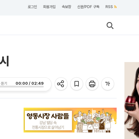
로그인
회원가입
속보창
신문/PDF 구독
RSS
개시
00:00 / 02:49
 듣기