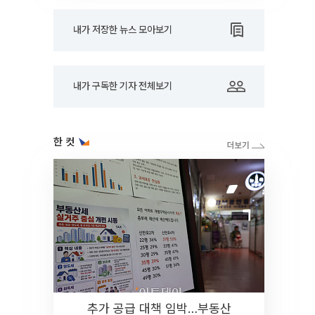
내가 저장한 뉴스 모아보기
내가 구독한 기자 전체보기
한 컷
추가 공급 대책 임박…부동산