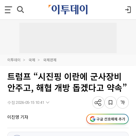
이투데이
국제
국제경제
트럼프 “시진핑 이란에 군사장비
안주고, 해협 개방 돕겠다고 약속”
수정 2026-05-15 10:41
이진영 기자
구글 선호매체 추가