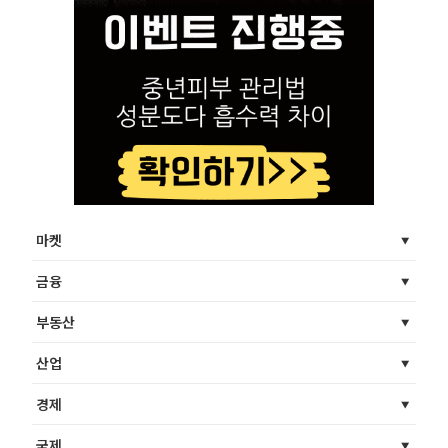
마켓
금융
부동산
산업
경제
국제