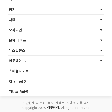
정치
사회
오피니언
문화·라이프
뉴스발전소
이투데이TV
스페셜리포트
Channel 5
위너스IR클럽
무단전재 및 수집, 복사, 재배포, AI학습 이용 금지
Copyright 2006.
이투데이
. All rights reserved