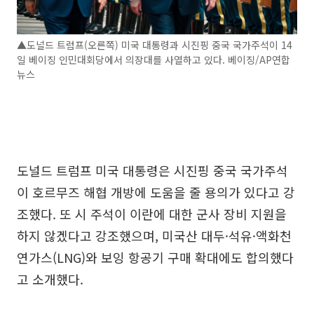
▲도널드 트럼프(오른쪽) 미국 대통령과 시진핑 중국 국가주석이 14
일 베이징 인민대회당에서 의장대를 사열하고 있다. 베이징/AP연합
뉴스
도널드 트럼프 미국 대통령은 시진핑 중국 국가주석
이 호르무즈 해협 개방에 도움을 줄 용의가 있다고 강
조했다. 또 시 주석이 이란에 대한 군사 장비 지원을
하지 않겠다고 강조했으며, 미국산 대두·석유·액화천
연가스(LNG)와 보잉 항공기 구매 확대에도 합의했다
고 소개했다.