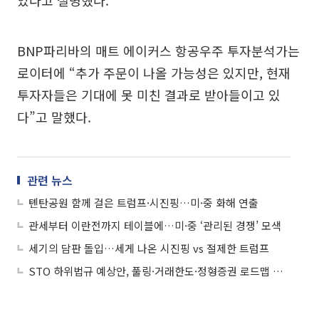
BNP파리바의 매트 에이커스 항공우주 투자분석가는
로이터에 “추가 주문이 나올 가능성은 있지만, 현재
투자자들은 기대에 못 미친 결과로 받아들이고 있
다”고 말했다.
관련 뉴스
톈탄공원 함께 걸은 트럼프·시진핑…미·중 화해 연출
관세부터 이란전까지 테이블에…미·중 ‘관리된 경쟁’ 모색
세기의 담판 돌입…세게 나온 시진핑 vs 절제한 트럼프
STO 하위법규 예상안, 풀링·거래한도·정형증권 로드맵 제시