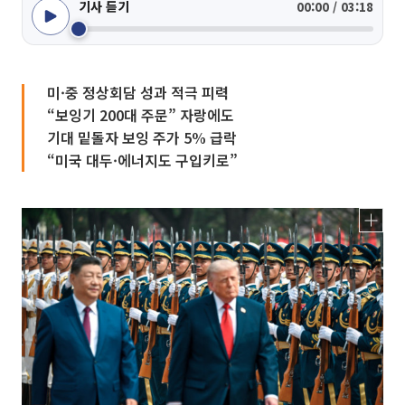
기사 듣기
00:00 / 03:18
미·중 정상회담 성과 적극 피력
“보잉기 200대 주문” 자랑에도
기대 밑돌자 보잉 주가 5% 급락
“미국 대두·에너지도 구입키로”