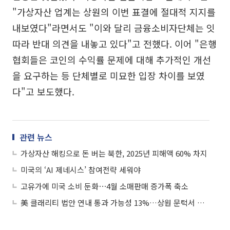
"가상자산 업계는 상원의 이번 표결에 절대적 지지를
내보였다"라면서도 "이와 달리 금융소비자단체는 잇
따라 반대 의견을 내놓고 있다"고 전했다. 이어 "은행
협회들은 코인의 수익률 문제에 대해 추가적인 개선
을 요구하는 등 단체별로 미묘한 입장 차이를 보였
다"고 보도했다.
관련 뉴스
가상자산 해킹으로 돈 버는 북한, 2025년 피해액 60% 차지
미국의 ‘AI 제네시스’ 참여전략 세워야
고유가에 미국 소비 둔화⋯4월 소매판매 증가폭 축소
美 클래리티 법안 연내 통과 가능성 13%…상원 문턱서 제동