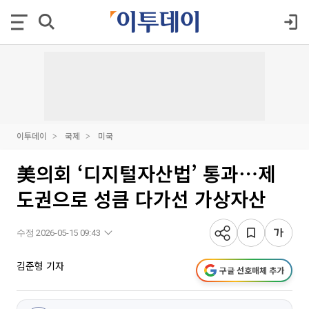
이투데이
국제
미국
美의회 ‘디지털자산법’ 통과⋯제
도권으로 성큼 다가선 가상자산
수정 2026-05-15 09:43
김준형 기자
구글 선호매체 추가