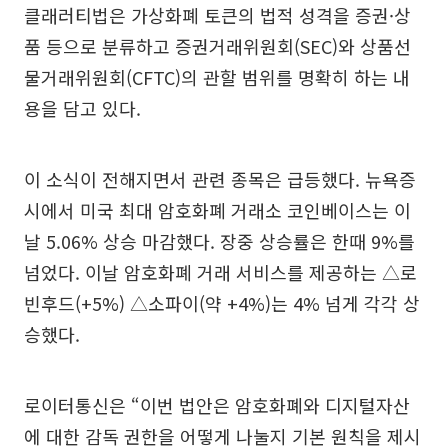
클래러티법은 가상화폐 토큰의 법적 성격을 증권·상
품 등으로 분류하고 증권거래위원회(SEC)와 상품선
물거래위원회(CFTC)의 관할 범위를 명확히 하는 내
용을 담고 있다.
이 소식이 전해지면서 관련 종목은 급등했다. 뉴욕증
시에서 미국 최대 암호화폐 거래소 코인베이스는 이
날 5.06% 상승 마감했다. 장중 상승률은 한때 9%를
넘었다. 이날 암호화폐 거래 서비스를 제공하는 △로
빈후드(+5%) △소파이(약 +4%)는 4% 넘게 각각 상
승했다.
로이터통신은 “이번 법안은 암호화폐와 디지털자산
에 대한 감독 권한을 어떻게 나눌지 기본 원칙을 제시