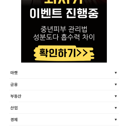
마켓
금융
부동산
산업
경제