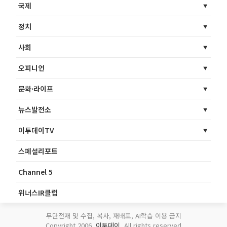
국제
정치
사회
오피니언
문화·라이프
뉴스발전소
이투데이TV
스페셜리포트
Channel 5
위너스IR클럽
무단전재 및 수집, 복사, 재배포, AI학습 이용 금지
Copyright 2006.
이투데이
. All rights reserved