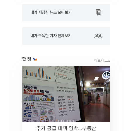
내가 저장한 뉴스 모아보기
내가 구독한 기자 전체보기
한 컷
추가 공급 대책 임박…부동산