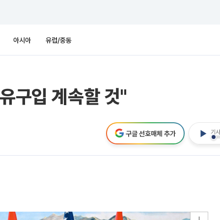
아시아
유럽/중동
원유구입 계속할 것"
기사
구글 선호매체 추가