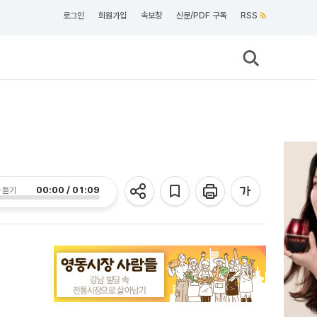
로그인
회원가입
속보창
신문/PDF 구독
RSS
00:00 / 01:09
 듣기