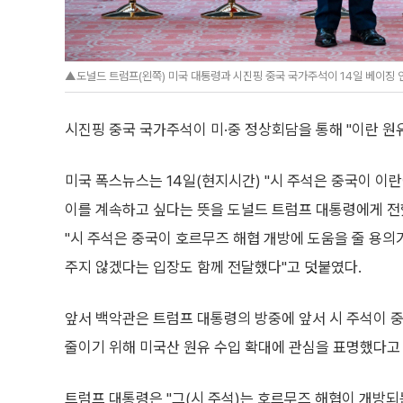
▲도널드 트럼프(왼쪽) 미국 대통령과 시진핑 중국 국가주석이 14일 베이징 
시진핑 중국 국가주석이 미·중 정상회담을 통해 "이란 원
미국 폭스뉴스는 14일(현지시간) "시 주석은 중국이 이
이를 계속하고 싶다는 뜻을 도널드 트럼프 대통령에게 전
"시 주석은 중국이 호르무즈 해협 개방에 도움을 줄 용의
주지 않겠다는 입장도 함께 전달했다"고 덧붙였다.
앞서 백악관은 트럼프 대통령의 방중에 앞서 시 주석이 
줄이기 위해 미국산 원유 수입 확대에 관심을 표명했다고 
트럼프 대통령은 "그(시 주석)는 호르무즈 해협이 개방되는