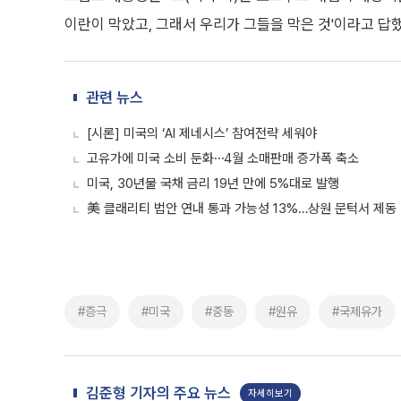
이란이 막았고, 그래서 우리가 그들을 막은 것'이라고 답했
관련 뉴스
[시론] 미국의 ‘AI 제네시스’ 참여전략 세워야
고유가에 미국 소비 둔화⋯4월 소매판매 증가폭 축소
미국, 30년물 국채 금리 19년 만에 5%대로 발행
美 클래리티 법안 연내 통과 가능성 13%…상원 문턱서 제동
#증극
#미국
#중동
#원유
#국제유가
김준형 기자의 주요 뉴스
자세히보기