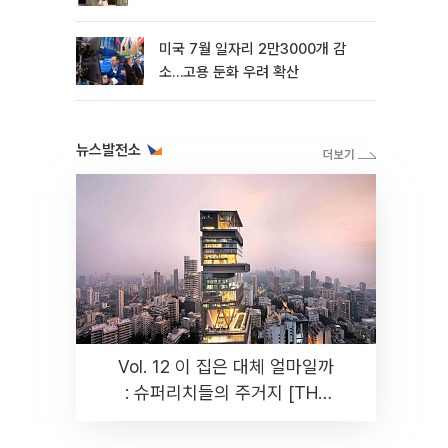
미국 7월 일자리 2만3000개 감
소…고용 둔화 우려 확산
뉴스발전소
Vol. 12 이 집은 대체 얼마일까
: 슈퍼리치들의 주거지 [THE
RARE]