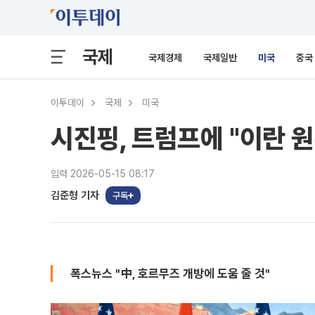
국제
국제경제
국제일반
미국
중국
이투데이
국제
미국
시진핑, 트럼프에 "이란 
입력 2026-05-15 08:17
김준형 기자
구독
폭스뉴스 "中, 호르무즈 개방에 도움 줄 것"