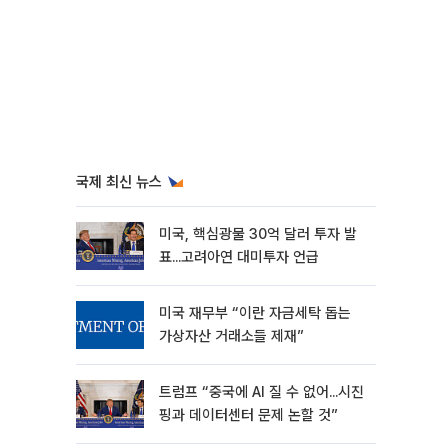
국제 최신 뉴스
미국, 핵심광물 30억 달러 투자 발
표...고려아연 대미투자 언급
미국 재무부 “이란 자금세탁 돕는
가상자산 거래소들 제재”
트럼프 “중국에 AI 질 수 없어...시진
핑과 데이터센터 문제 논할 것”