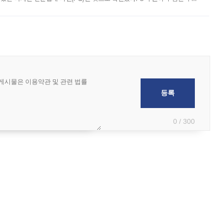
 부족과 디자인 정체성 논란에 휩싸였던 만큼, 사업 선정 과정과 결과물에
0 / 300