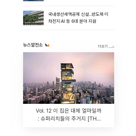
국내생산세액공제 신설...반도체·이
차전지·AI 등 6대 분야 지원
뉴스발전소
Vol. 12 이 집은 대체 얼마일까
: 슈퍼리치들의 주거지 [THE
RARE]