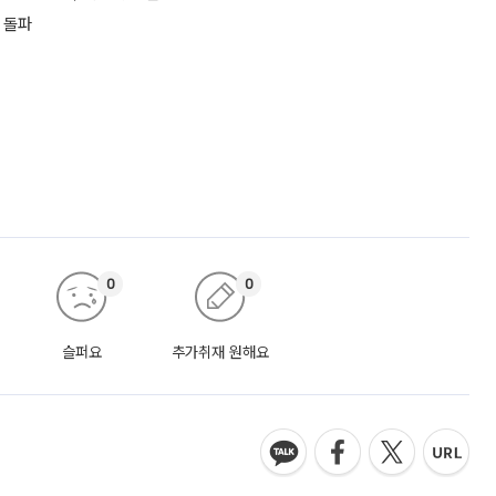
 돌파
0
0
슬퍼요
추가취재 원해요