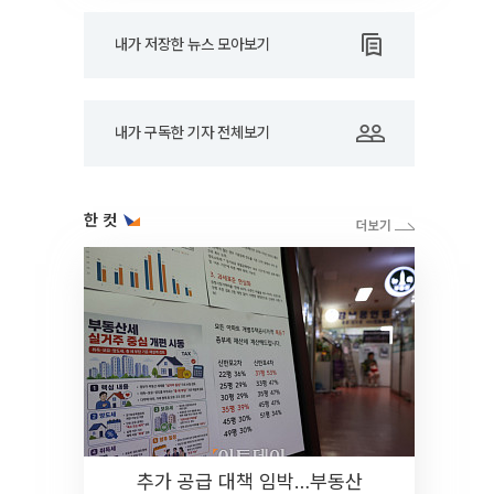
내가 저장한 뉴스 모아보기
내가 구독한 기자 전체보기
한 컷
추가 공급 대책 임박…부동산