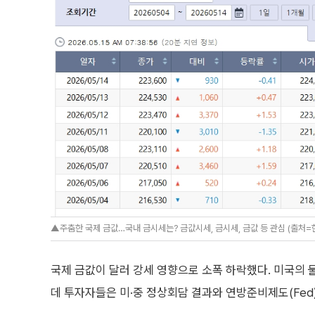
▲주춤한 국제 금값…국내 금시세는? 금값시세, 금시세, 금값 등 관심 (출처
국제 금값이 달러 강세 영향으로 소폭 하락했다. 미국의 
데 투자자들은 미·중 정상회담 결과와 연방준비제도(Fed