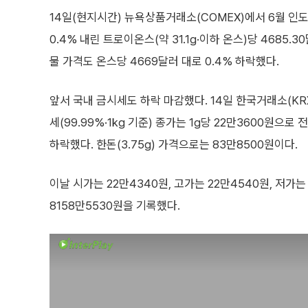
14일(현지시간) 뉴욕상품거래소(COMEX)에서 6월 인
0.4% 내린 트로이온스(약 31.1g·이하 온스)당 4685.
물 가격도 온스당 4669달러 대로 0.4% 하락했다.
앞서 국내 금시세도 하락 마감했다. 14일 한국거래소(KR
세(99.99%·1kg 기준) 종가는 1g당 22만3600원으로 
하락했다. 한돈(3.75g) 가격으로는 83만8500원이다.
이날 시가는 22만4340원, 고가는 22만4540원, 저가는
8158만5530원을 기록했다.