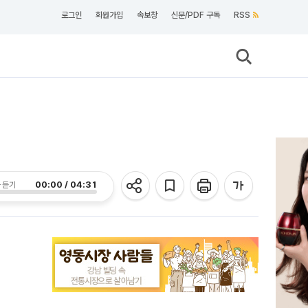
로그인
회원가입
속보창
신문/PDF 구독
RSS
00:00 / 04:31
 듣기