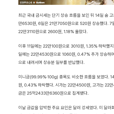
최근 국내 금시세는 단기 상승 흐름을 보인 뒤 14일 숨 고르
만6530원, 6일은 21만7050원으로 520원 상승했다. 
22만3110원으로 2600원, 1.18% 올랐다.
이후 11일에는 22만100원으로 3010원, 1.35% 하락했지만
일에는 22만4530원으로 1060원, 0.47% 추가 상승하
으로 내려서며 상승분 일부를 반납했다.
미니금(99.99%·100g) 종목도 비슷한 흐름을 보였다. 
원, 0.43% 하락했다. 시가는 22만4500원, 고가는 22
금은 25억2433만6360원으로 집계됐다.
이날 금값을 압박한 주요 요인은 달러 강세였다. 미 달러화