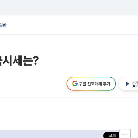
일반
금시세는?
기사
구글 선호매체 추가