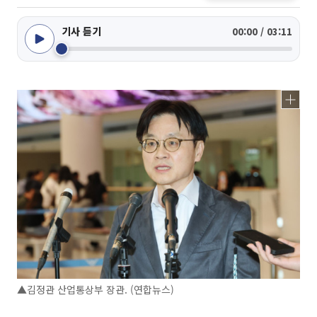
기사 듣기
00:00 / 03:11
▲김정관 산업통상부 장관. (연합뉴스)