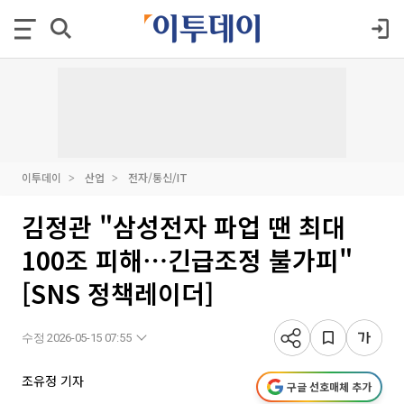
이투데이
산업
전자/통신/IT
김정관 "삼성전자 파업 땐 최대
100조 피해⋯긴급조정 불가피"
[SNS 정책레이더]
수정 2026-05-15 07:55
조유정 기자
구글 선호매체 추가