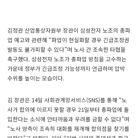
김정관 산업통상자원부 장관이 삼성전자 노조의 총파
업 예고와 관련해 “파업이 현실화할 경우 긴급조정권
발동도 불가피할 수 있다”며 노사 간 조속한 타협을
촉구했다. 삼성전자 노조가 총파업 방침을 고수하는
가운데 정부가 긴급조정 가능성까지 언급하며 압박
수위를 높이는 모습이다.
김 장관은 14일 사회관계망서비스(SNS)를 통해 “노
사가 합의에 이르지 못할 경우 21일부터 총파업에 돌
입한다는 소식에 안타까움과 우려를 금할 수 없다”며
“노사 양측이 조속히 대화를 재개해 합의점을 찾기를
바란다”고 밝혔다. 이어 “이번 사안의 중대성과 파급