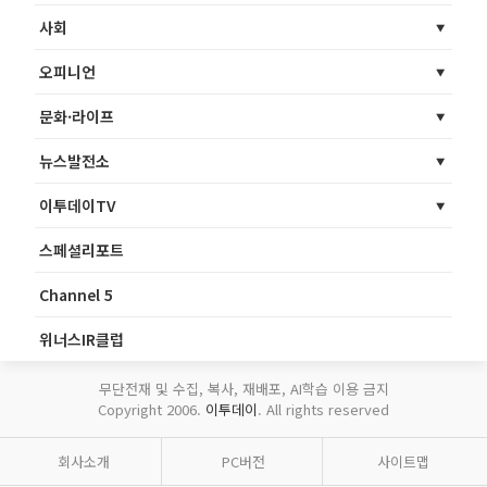
사회
오피니언
문화·라이프
뉴스발전소
이투데이TV
스페셜리포트
Channel 5
위너스IR클럽
무단전재 및 수집, 복사, 재배포, AI학습 이용 금지
Copyright 2006.
이투데이
. All rights reserved
회사소개
PC버전
사이트맵