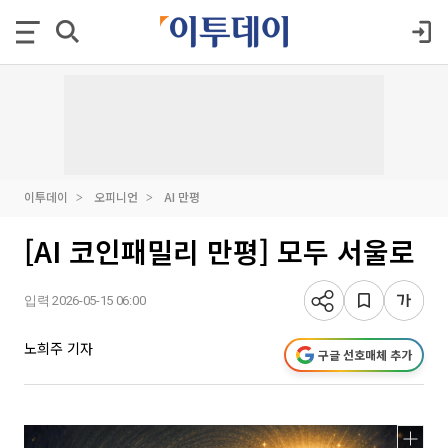
이투데이
오피니언
AI 만평
[AI 코인패밀리 만평] 모두 서울로
입력 2026-05-15 06:00
노희주 기자
구글 선호매체 추가