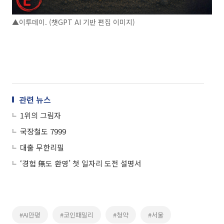
▲이투데이. (챗GPT AI 기반 편집 이미지)
관련 뉴스
1위의 그림자
국장철도 7999
대출 무한리필
‘경험 無도 환영’ 첫 일자리 도전 설명서
#AI만평
#코인패밀리
#청약
#서울