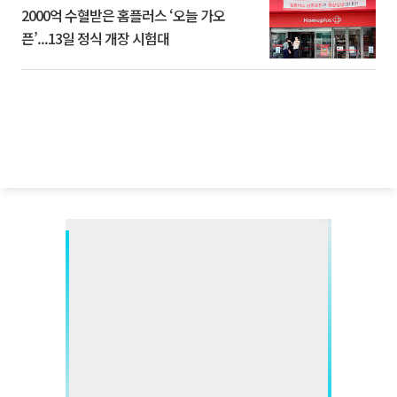
2000억 수혈받은 홈플러스 ‘오늘 가오
픈’...13일 정식 개장 시험대