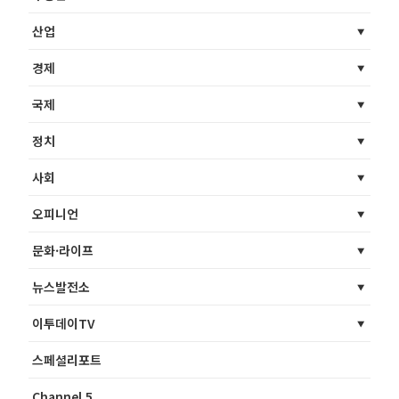
산업
경제
국제
정치
사회
오피니언
문화·라이프
뉴스발전소
이투데이TV
스페셜리포트
Channel 5