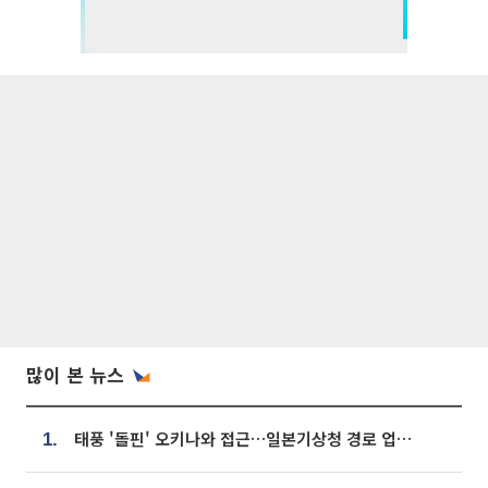
많이 본 뉴스
태풍 '돌핀' 오키나와 접근…일본기상청 경로 업데이트
1.