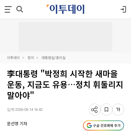
이투데이
정치
대통령실/총리실
李대통령 "박정희 시작한 새마을
운동, 지금도 유용…정치 휘둘리지
말아야"
입력 2026-05-14 16:42
문선영 기자
구글 선호매체 추가