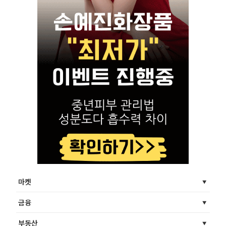
마켓
금융
부동산