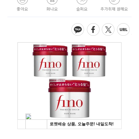
좋아요
화나요
슬퍼요
추가취재 원해요