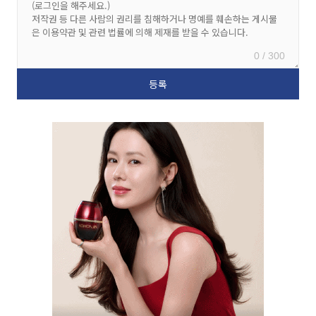
0 / 300