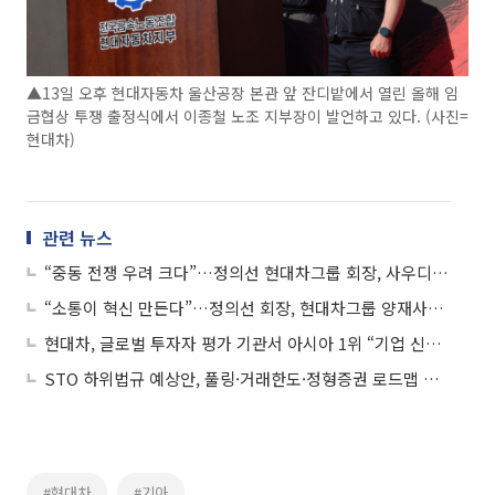
▲13일 오후 현대자동차 울산공장 본관 앞 잔디밭에서 열린 올해 임
금협상 투쟁 출정식에서 이종철 노조 지부장이 발언하고 있다. (사진=
현대차)
관련 뉴스
“중동 전쟁 우려 크다”…정의선 현대차그룹 회장, 사우디 공장 지연 첫 언급
“소통이 혁신 만든다”…정의선 회장, 현대차그룹 양재사옥 ‘광장 오피스’ 실험
현대차, 글로벌 투자자 평가 기관서 아시아 1위 “기업 신뢰성 높일 것”
STO 하위법규 예상안, 풀링·거래한도·정형증권 로드맵 제시
#현대차
#기아