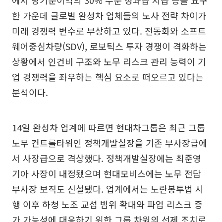
한 가운데 글로벌 완성차 업체들의 노사 전략 차이가
미래 경쟁력 변수로 부상하고 있다. 전동화와 소프트
웨어중심차량(SDV), 로보틱스 투자 경쟁이 격화하는
상황에서 인건비 구조와 노무 리스크 관리 능력이 기
업 경쟁력을 좌우하는 핵심 요소로 떠오르고 있다는
분석이다.
14일 완성차 업계에 따르면 현대차그룹은 최근 그룹
노무 컨트롤타워인 정책개발실장을 기존 부사장급에
서 사장급으로 격상했다. 정책개발실장에는 최준영
기아 사장이 내정됐으며 현대모비스에는 노무 전담
부사장 보직도 신설됐다. 업계에서는 노란봉투법 시
행 이후 하청 노조 교섭 범위 확대와 파업 리스크 증
가 가능성에 대응하기 위한 그룹 차원의 선제 조치로