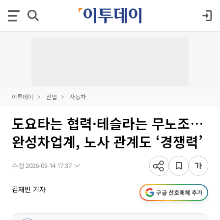
이투데이
산업
자동차
도요타는 협력·테슬라는 무노조…
완성차업계, 노사 관계도 ‘경쟁력’
수정 2026-05-14 17:37
김채빈 기자
구글 선호매체 추가