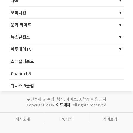
사회
오피니언
문화·라이프
뉴스발전소
이투데이TV
스페셜리포트
Channel 5
위너스IR클럽
무단전재 및 수집, 복사, 재배포, AI학습 이용 금지
Copyright 2006.
이투데이
. All rights reserved
회사소개
PC버전
사이트맵