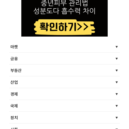
마켓
금융
부동산
산업
경제
국제
정치