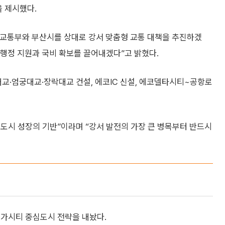
을 제시했다.
국토교통부와 부산시를 상대로 강서 맞춤형 교통 대책을 추진하겠
 행정 지원과 국비 확보를 끌어내겠다”고 밝혔다.
교·엄궁대교·장락대교 건설, 에코IC 신설, 에코델타시티~공항로
 도시 성장의 기반”이라며 “강서 발전의 가장 큰 병목부터 반드시
메가시티 중심도시 전략을 내놨다.