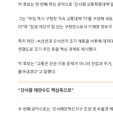
박 후보는 첫 번째 핵심 공약으로 ‘강서형 교통특별대책’
그는 “취임 즉시 구청장 직속 교통대책 TF를 구성해 
다”며 “집권 여당의 힘 있는 구청장으로서 이재명 정부의
특히 하단~녹산선과 강서선의 조기 개통을 비롯해 대저대
연결도로 조기 추진 등을 핵심 과제로 제시했다.
박 후보는 “교통은 단순 이동 문제가 아니라 산업과 주거,
풀어내겠다”고 말했다.
“강서를 해양수도 핵심축으로”
두 번째 공약으로는 ‘강서해양혁신지구 조성’과 부울경 