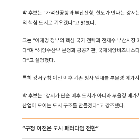
박 후보는 “가덕신공항과 부산신항, 철도가 만나는 강서는
의 핵심 도시로 키우겠다”고 밝혔다.
그는 “이재명 정부의 핵심 국가 전략과 전재수 부산시
다”며 “해양수산부 본청과 공공기관, 국제해양비즈니스타
다”고 설명했다.
특히 강서구청 이전 이후 기존 청사 일대를 부울경 메가
박 후보는 “강서가 단순 배후 도시가 아니라 부울경 메가
산업이 모이는 도시 구조를 만들겠다”고 강조했다.
“구청 이전은 도시 패러다임 전환”