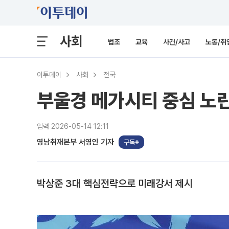
사회
법조
교육
사건/사고
노동/취
이투데이
사회
전국
부울경 메가시티 중심 노린
입력 2026-05-14 12:11
영남취재본부 서영인 기자
구독
박상준 3대 핵심전략으로 미래강서 제시