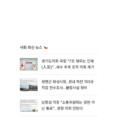
사회 최신 뉴스
경기도의회 국힘 "7조 채무는 인재
(人災)"…세수 추계 조작 의혹 제기
정명근 화성시장, 관내 하천 153곳
직접 전수조사…불법시설 정비
남종섭 의장 "소통위원회는 권한 아
닌 통로"…경청 의회 만든다