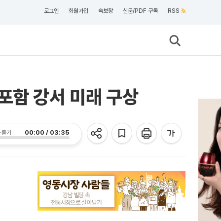
로그인
회원가입
속보창
신문/PDF 구독
RSS
포함 강서 미래 구상
00:00 / 03:35
 듣기