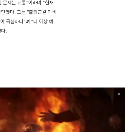
한 문제는 교통”이라며 “현재
단했다. 그는 “출퇴근길 마비
이 극심하다”며 “더 이상 예
다.