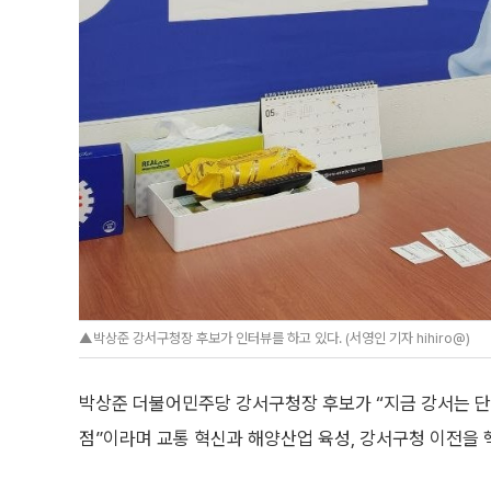
▲박상준 강서구청장 후보가 인터뷰를 하고 있다. (서영인 기자 hihiro@)
박상준 더불어민주당 강서구청장 후보가 “지금 강서는 단
점”이라며 교통 혁신과 해양산업 육성, 강서구청 이전을 