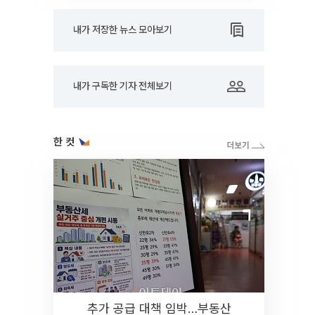
내가 저장한 뉴스 모아보기
내가 구독한 기자 전체보기
한 컷
추가 공급 대책 임박…부동산