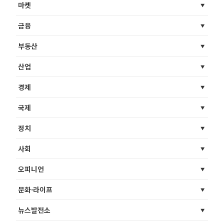
마켓
금융
부동산
산업
경제
국제
정치
사회
오피니언
문화·라이프
뉴스발전소