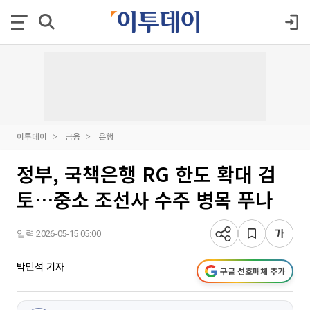
이투데이
금융
은행
정부, 국책은행 RG 한도 확대 검
토…중소 조선사 수주 병목 푸나
입력 2026-05-15 05:00
박민석 기자
구글 선호매체 추가