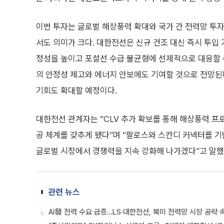
이번 투자는 글로벌 해상풍력 확대와 국가 간 전력망 투
서도 의미가 크다. 대한전선은 신규 건조 대신 즉시 투입
정성을 높이고 포설선 수급 불균형에 선제적으로 대응할 수
의 안정성 제고와 에너지 안보에도 기여할 것으로 전망된다
기회도 확대할 예정이다.
대한전선 관계자는 “CLV 추가 확보를 통해 해상풍력 프
공 체계를 갖추게 됐다”며 “팔로스와 스칸디 커넥터를 
글로벌 시장에서 경쟁력을 지속 강화해 나가겠다”고 말했
관련 뉴스
AI發 전력 수요 급증…LS·대한전선, 북미 전력망 시장 공략 