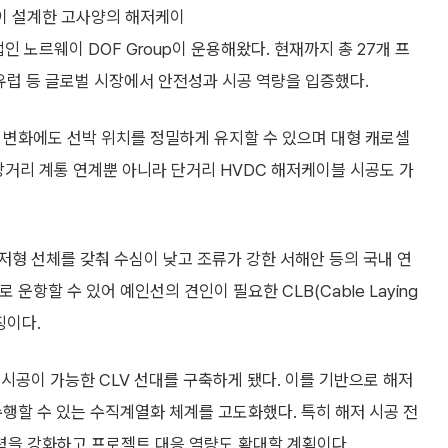
이 설계한 고사양의 해저케이
 노르웨이 DOF Group이 운용해왔다. 현재까지 총 27개 프
유럽 등 글로벌 시장에서 안전성과 시공 역량을 입증했다.
 변화에도 선박 위치를 정밀하게 유지할 수 있으며 대형 캐로셀
장거리 계통 연계뿐 아니라 단거리 HVDC 해저케이블 시공도 가
형 선체를 갖춰 수심이 낮고 조류가 강한 서해안 등의 국내 연
 운항할 수 있어 예인선의 견인이 필요한 CLB(Cable Laying
징이다.
시공이 가능한 CLV 선대를 구축하게 됐다. 이를 기반으로 해저
행할 수 있는 수직계열화 체계를 고도화했다. 특히 해저 시공 전
력을 강화하고 프로젝트 대응 역량도 확대할 계획이다.