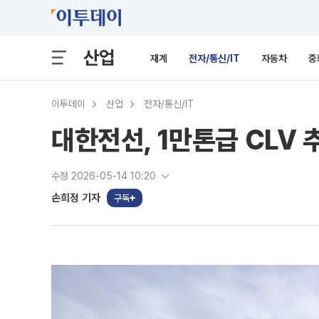
산업
재계
전자/통신/IT
자동차
중
이투데이
산업
전자/통신/IT
대한전선, 1만톤급 CLV
수정 2026-05-14 10:20
손희정 기자
구독