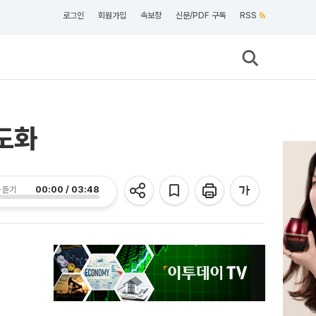
로그인
회원가입
속보창
신문/PDF 구독
RSS
고도화
00:00 / 03:48
 듣기