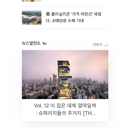
美 폴리실리콘 ‘가격 하한선’ 세웠
다…K태양광 수혜 기대
뉴스발전소
Vol. 12 이 집은 대체 얼마일까
: 슈퍼리치들의 주거지 [THE
RARE]