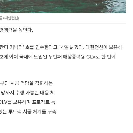
제공=대한전선)
 경쟁력을 높인다.
스칸디 커넥터’ 호를 인수한다고 14일 밝혔다. 대한전선이 보유하
)호에 이어 국내에 도입된 두번째 해상풍력용 CLV로 한 번에
외부망 시공 역량을 강화하는
력망까지 수행 가능한 대응 체
CLV를 보유하며 프로젝트 특
 있는 투트랙 시공 체계를 구축