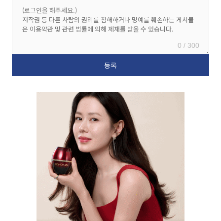
0 / 300