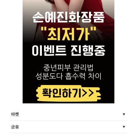
마켓
금융