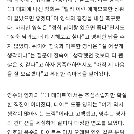
1:1 대화에 나선 정희는 “빨리 이런 애매모호한 상황
이 끝났으면 좋겠다”며 영식의 결정을 내심 촉구했
다. 하지만 영식은 “정희 님이랑 있으면 좋다”면서도
“정숙 님과도 더 얘기해보고 싶다”고 명확한 답을 주
지 않았다. 뒤이어 정숙과 마주한 영식은 “절 어떻게
생각하냐”는 질문에 정숙이 “생각했던 것보다 더 괜
찮은 것 같다”고 하자 흡족해하면서도 “아직 제 마음
을 잘 모르겠다”고 복잡한 속마음을 털어놨다.
영수와 영자의 ‘1:1 데이트’에서는 조심스럽지만 확실
한 직진이 이어졌다. 데이트 도중 영자는 “여기 와서
생각이 많아지는 느낌”이라고 고백했고, 영수는 영자
의 컨디션을 세심하게 살피며 다정한 면모를 보였다.
영호와 옥순의 데이트는 마치 오래된 연인 같은 분위