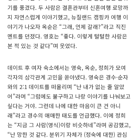
기를 풍겼다. 두 사람은 결혼관부터 신혼여행 로망까
지 자연스럽게 이야기했고, 뉴질랜드 캠핑카 여행 이
야기가 나오자 옥순은 “그래, 언제 갈래?”라고 직진
멘트를 던졌다. 영호는 “좋다. 이렇게 털털한 사람은
본 적 있는 것 같다”며 웃었다.
데이트 후 여자 숙소에서는 영숙, 옥순, 정희가 모여
각자의 삼각관계 고민을 쏟아냈다. 영숙은 경수·순자
와의 2:1 데이트를 떠올리며 “난 내가 없는 줄 알았
어”라며 “그럼에도 불구하고 나랑 이야기를 나눠보고
싶다는 거야. 그런데 나에 대한 마음이 큰 건 아니
래”라고 경수의 애매한 태도를 언급했다. 이에 정희
는 “지금 그 사람(영식)이랑 비슷하네”라며 공감했고,
“난 망한 것 같다. 분위기 자체가 (정숙에 대한) 관심