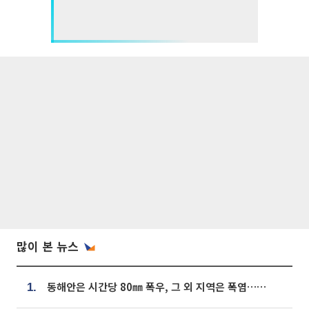
많이 본 뉴스
동해안은 시간당 80㎜ 폭우, 그 외 지역은 폭염…‘극과 극 날씨’
1.