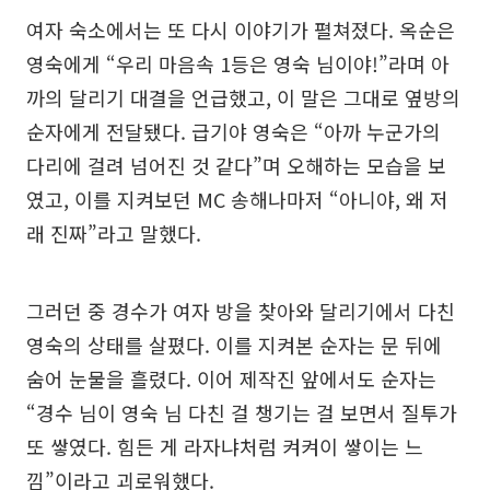
여자 숙소에서는 또 다시 이야기가 펼쳐졌다. 옥순은
영숙에게 “우리 마음속 1등은 영숙 님이야!”라며 아
까의 달리기 대결을 언급했고, 이 말은 그대로 옆방의
순자에게 전달됐다. 급기야 영숙은 “아까 누군가의
다리에 걸려 넘어진 것 같다”며 오해하는 모습을 보
였고, 이를 지켜보던 MC 송해나마저 “아니야, 왜 저
래 진짜”라고 말했다.
그러던 중 경수가 여자 방을 찾아와 달리기에서 다친
영숙의 상태를 살폈다. 이를 지켜본 순자는 문 뒤에
숨어 눈물을 흘렸다. 이어 제작진 앞에서도 순자는
“경수 님이 영숙 님 다친 걸 챙기는 걸 보면서 질투가
또 쌓였다. 힘든 게 라자냐처럼 켜켜이 쌓이는 느
낌”이라고 괴로워했다.