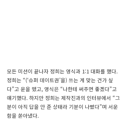
모든 미션이 끝나자 정희는 영식과 1:1 대화를 했다.
정희는 “(‘슈퍼 데이트권’을) 쓰는 게 맞는 건가 싶
다”고 운을 뗐고, 영식은 “나한테 써주면 좋겠다”고
얘기했다. 하지만 정희는 제작진과의 인터뷰에서 “그
분이 아직 답을 안 준 상태라 기분이 나빴다”며 서운
함을 쏟아냈다.