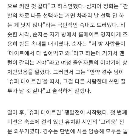
으로 커진 것 같다”고 하소연했다. 심지어 정희는 “간
발의 차로 나를 선택하는 거면 차라리 날 선택 안 하
는 게 낫지 않나”라는 극단적인 속내도 드러냈다. 비
슷한 시각, 순자는 자기 방에서 룸메이트 영자에게 조
용히 힘든 속내를 내비쳤다. 순자는 “저 방 사람들이
‘데이트에서 다 씹어먹고 와!’라고 하는데 거기서 멘
털이 갈리는 거야”라고 여성 출연자들의 이야기에 상
처받았음을 알렸다. 그러면서 그는 “만약 경수 님이
‘슈퍼 데이트권’을 따서, 그걸 다른 사람한테 쓰면 질
투가 날 것 같다”고 솔직하게 말했다.
얼마 후, ‘슈퍼 데이트권’ 쟁탈전이 시작됐다. 첫 번째
미션은 숙소에 걸려 있던 유치환 시인의 ‘그리움’ 전
문 외우기였다. 경수는 단번에 시를 암송해 모두를 놀