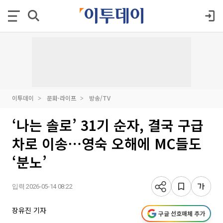
이투데이
문화·라이프
방송/TV
‘나는 솔로’ 31기 순자, 결국 구급
차로 이송⋯영숙 오해에 MC들도
‘분노’
입력 2026-05-14 08:22
장유진 기자
구글 선호매체 추가