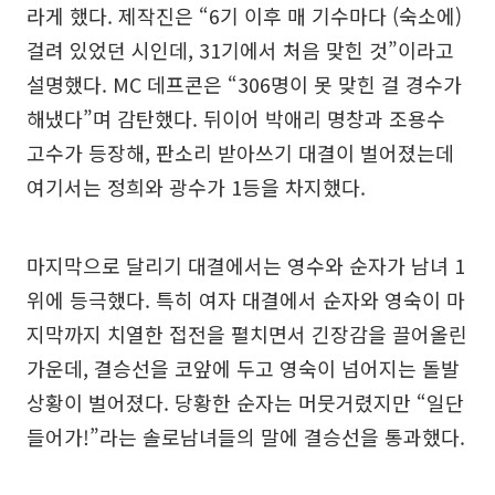
라게 했다. 제작진은 “6기 이후 매 기수마다 (숙소에)
걸려 있었던 시인데, 31기에서 처음 맞힌 것”이라고
설명했다. MC 데프콘은 “306명이 못 맞힌 걸 경수가
해냈다”며 감탄했다. 뒤이어 박애리 명창과 조용수
고수가 등장해, 판소리 받아쓰기 대결이 벌어졌는데
여기서는 정희와 광수가 1등을 차지했다.
마지막으로 달리기 대결에서는 영수와 순자가 남녀 1
위에 등극했다. 특히 여자 대결에서 순자와 영숙이 마
지막까지 치열한 접전을 펼치면서 긴장감을 끌어올린
가운데, 결승선을 코앞에 두고 영숙이 넘어지는 돌발
상황이 벌어졌다. 당황한 순자는 머뭇거렸지만 “일단
들어가!”라는 솔로남녀들의 말에 결승선을 통과했다.