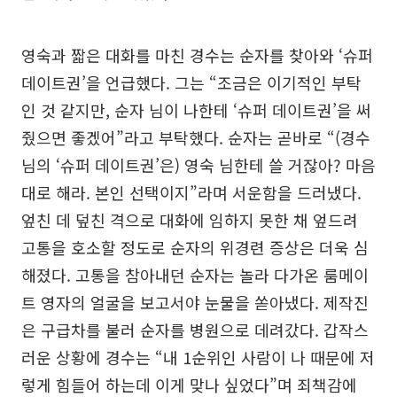
영숙과 짧은 대화를 마친 경수는 순자를 찾아와 ‘슈퍼
데이트권’을 언급했다. 그는 “조금은 이기적인 부탁
인 것 같지만, 순자 님이 나한테 ‘슈퍼 데이트권’을 써
줬으면 좋겠어”라고 부탁했다. 순자는 곧바로 “(경수
님의 ‘슈퍼 데이트권’은) 영숙 님한테 쓸 거잖아? 마음
대로 해라. 본인 선택이지”라며 서운함을 드러냈다.
엎친 데 덮친 격으로 대화에 임하지 못한 채 엎드려
고통을 호소할 정도로 순자의 위경련 증상은 더욱 심
해졌다. 고통을 참아내던 순자는 놀라 다가온 룸메이
트 영자의 얼굴을 보고서야 눈물을 쏟아냈다. 제작진
은 구급차를 불러 순자를 병원으로 데려갔다. 갑작스
러운 상황에 경수는 “내 1순위인 사람이 나 때문에 저
렇게 힘들어 하는데 이게 맞나 싶었다”며 죄책감에