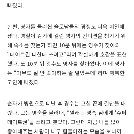
빠졌다.
한편, 영자를 둘러싼 솔로남들의 경쟁도 더욱 치열해
졌다. 영철이 감기에 걸린 영자의 컨디션을 챙기기 위
해 숙소를 찾는가 하면 10분 뒤에는 영수가 찾아와
“데이트권 너한테 쓰려고”라며 확실하게 호감을 표현
했다. 또 10분 뒤 광수도 영자를 찾아왔다. 이에 영자
는 “아무도 절 안 좋아하는 줄 알았는데”라며 행복한
고민에 빠졌다.
순자가 병원으로 떠난 후 경수는 고심 끝에 결단을 내
렸다. 그는 영숙을 불러내, “원래는 영숙 님에게 ‘슈퍼
데이트권’을 쓰려고 했었다. 그런데 지금 나를 많이
좋아해주는 사람이 너무 힘들어하는 모습을 보니까