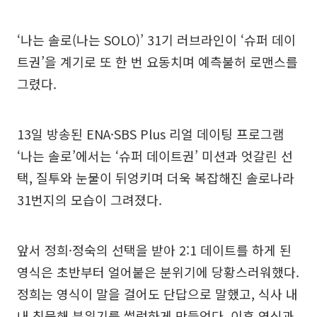
‘나는 솔로(나는 SOLO)’ 31기 러브라인이 ‘슈퍼 데이
트권’을 계기로 또 한 번 요동치며 예측불허 로맨스를
그렸다.
13일 방송된 ENA·SBS Plus 리얼 데이팅 프로그램
‘나는 솔로’에서는 ‘슈퍼 데이트권’ 미션과 엇갈린 선
택, 질투와 눈물이 뒤엉키며 더욱 복잡해진 솔로나라
31번지의 모습이 그려졌다.
앞서 정희·정숙의 선택을 받아 2:1 데이트를 하게 된
영식은 초반부터 얼어붙은 분위기에 당황스러워했다.
정희는 영식이 말을 걸어도 단답으로 말했고, 식사 내
내 침묵해 분위기를 썰렁하게 만들었다. 이후 영식과