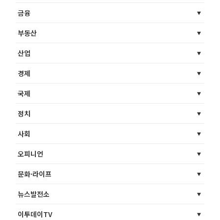
금융
부동산
산업
경제
국제
정치
사회
오피니언
문화·라이프
뉴스발전소
이투데이TV