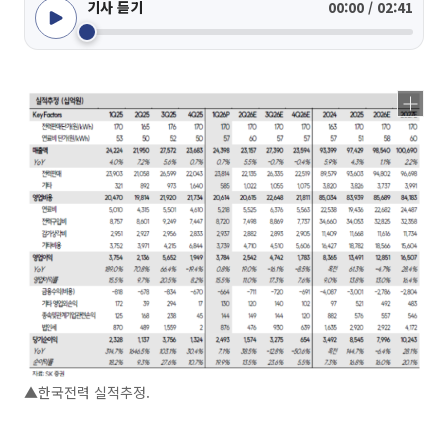
기사 듣기
00:00 / 02:41
▲한국전력 실적추정.