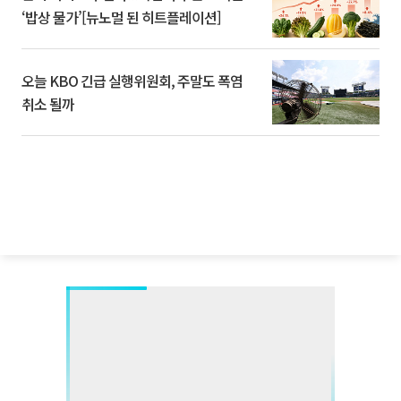
‘밥상 물가’[뉴노멀 된 히트플레이션]
오늘 KBO 긴급 실행위원회, 주말도 폭염
취소 될까