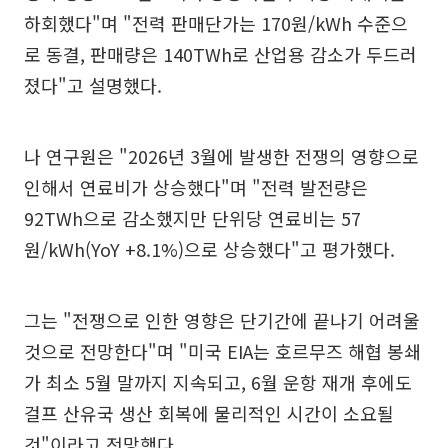
하회했다"며 "전력 판매단가는 170원/kWh 수준으
로 동결, 판매량은 140TWh로 산업용 감소가 두드러
졌다"고 설명했다.
나 연구원은 "2026년 3월에 발생한 전쟁의 영향으로
인해서 연료비가 상승했다"며 "전력 발전량은
92TWh으로 감소했지만 단위당 연료비는 57
원/kWh(YoY +8.1%)으로 상승했다"고 평가했다.
그는 "전쟁으로 인한 영향은 단기간에 끝나기 어려울
것으로 전망한다"며 "미국 EIA는 호르무즈 해협 봉쇄
가 최소 5월 말까지 지속되고, 6월 운항 재개 후에도
걸프 산유국 생산 회복에 물리적인 시간이 소요될
것"이라고 전망했다.