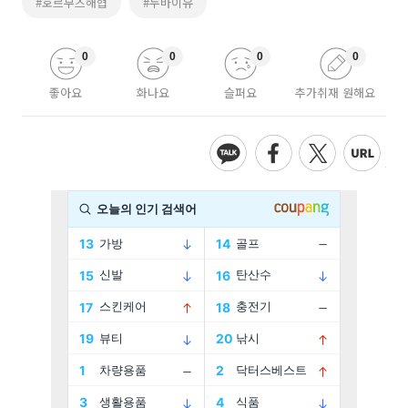
#호르무즈해협
#두바이유
0
0
0
0
좋아요
화나요
슬퍼요
추가취재 원해요