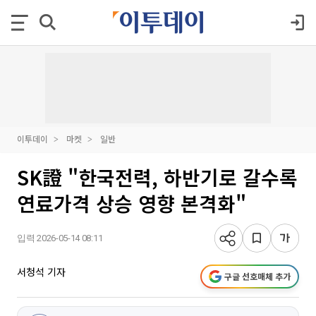
이투데이
마켓
일반
SK證 "한국전력, 하반기로 갈수록
연료가격 상승 영향 본격화"
입력 2026-05-14 08:11
서청석 기자
구글 선호매체 추가