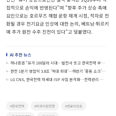
접적으로 손익에 반영된다"며 "향후 주가 상승 촉매
요인으로는 호르무즈 해협 운항 재개 시점, 적자로 전
환될 경우 전기요금 인상에 대한 논의, 베트남·튀르키
예 추가 원전 수주 진전이 있다"고 덧붙였다.
AI 추천 뉴스
하나증권 “유가 100달러 시대…발전사 웃고 한국전력 부담 커진다”
한전 1분기 영업익 3.8조 '역대 최대'⋯하반기 '중동 쇼크' 먹구름
LG CNS, 한국전력 차세대 ISP 사업 본격화…전력관리 시스템 AI로 재설계
#한국전력
#미국이란전쟁
#연료비상승