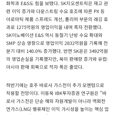
화학과 E&S도 힘을 보탰다. SK지오센트릭은 재고 관
련 이익 증가와 다운스트림 수요 호조에 따른 PX 등
아로마틱 제품 스프레드 개선, 폴리머 부문의 래깅 효
과로 1275억원의 영업이익을 내며 흑자 전환했다.
SK이노베이션 E&S 역시 동절기 난방 수요 확대와
SMP 상승 영향으로 영업이익 2832억원을 기록해 전
분기 대비 140.0% 증가했다. 반면 SK온은 3492억원
의 영업손실을 기록했지만, 북미 판매량 증가와 유럽·
아시아 판매 회복으로 적자 폭은 줄었다.
하반기에는 호주 바로사 가스전이 추가 모멘텀으로
작용할 전망이다. 이동욱 IBK투자증권 연구원은 "바
로사 가스전은 단순 해외 자원개발이 아니라 액화천
연가스(LNG) 밸류체인 이익 가시성을 높이는 핵심 업