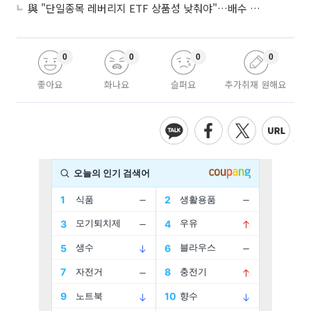
與 "단일종목 레버리지 ETF 상품성 낮춰야"…배수 조정안도 거론
0
0
0
0
좋아요
화나요
슬퍼요
추가취재 원해요