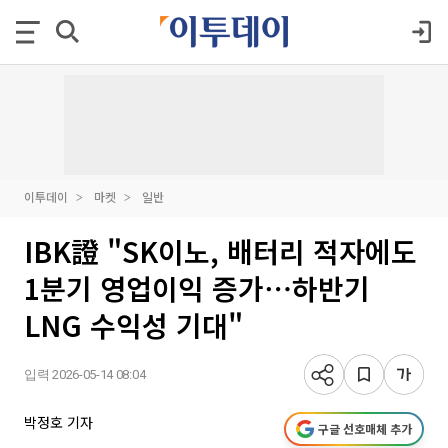
이투데이
마켓
일반
IBK證 "SK이노, 배터리 적자에도
1분기 영업이익 증가⋯하반기
LNG 수익성 기대"
입력 2026-05-14 08:04
박정호 기자
구글 선호매체 추가