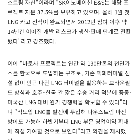
스트림 자산"이라며 "SK이노베이션 E&S는 해당 프
로젝트 지분 37.5%를 보유하고 있으며, 올해 1월 첫
LNG 카고 선적이 완료되면서 2012년 참여 이후 약
14년간 이어진 개발 리스크가 생산·판매 단계로 전환
됐다"라고 강조했다.
이어 "바로사 프로젝트는 연간 약 130만톤의 천연가
스를 한국으로 도입하는 구조로, 기존 액화터미널 신
설 없이 인근 다윈 LNG 터미널을 활용하는 브라운필
드 방식과 호주~한국 간 짧은 수송 거리 덕분에 중동·
미국산 LNG 대비 원가 경쟁력을 확보할 수 있다"라
며 "직도입 LNG를 발전에 투입해 다운스트림 마진
방어도 가능해 하반기부터 LNG 부문 영업이익 확대
에 직접 기여할 것으로 보인다"라고 의견을 제시했