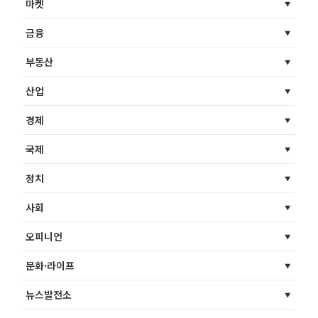
마켓
금융
부동산
산업
경제
국제
정치
사회
오피니언
문화·라이프
뉴스발전소