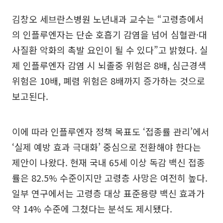
김창오 세브란스병원 노년내과 교수는 “고령층에서
의 인플루엔자는 단순 호흡기 감염을 넘어 심혈관·대
사질환 악화의 촉발 요인이 될 수 있다”고 밝혔다. 실
제 인플루엔자 감염 시 뇌졸중 위험은 8배, 심근경색
위험은 10배, 폐렴 위험은 8배까지 증가하는 것으로
보고된다.
이에 따라 인플루엔자 정책 목표도 ‘접종률 관리’에서
‘실제 예방 효과 극대화’ 중심으로 전환해야 한다는
제안이 나왔다. 현재 국내 65세 이상 독감 백신 접종
률은 82.5% 수준이지만 고령층 사망은 여전히 높다.
일부 연구에서는 고령층 대상 표준용량 백신 효과가
약 14% 수준에 그쳤다는 분석도 제시됐다.