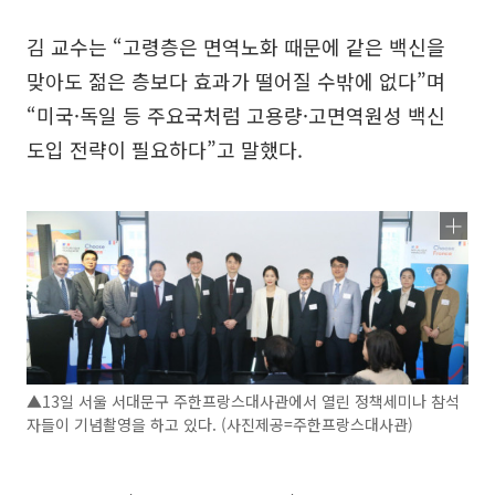
김 교수는 “고령층은 면역노화 때문에 같은 백신을
맞아도 젊은 층보다 효과가 떨어질 수밖에 없다”며
“미국·독일 등 주요국처럼 고용량·고면역원성 백신
도입 전략이 필요하다”고 말했다.
▲13일 서울 서대문구 주한프랑스대사관에서 열린 정책세미나 참석
자들이 기념촬영을 하고 있다. (사진제공=주한프랑스대사관)