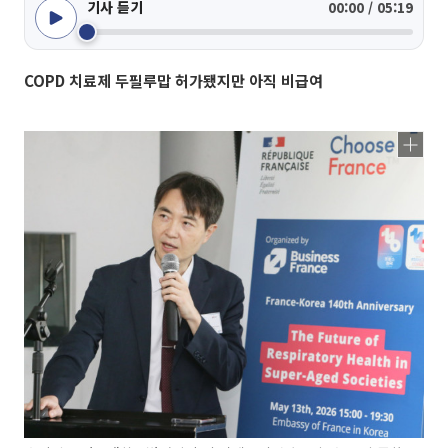
기사 듣기
00:00 / 05:19
COPD 치료제 두필루맙 허가됐지만 아직 비급여