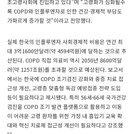
초고령사회에 진입하고 있다”며 “고령화가 심화될수
록 COPD와 인플루엔자로 인한 건강·경제적 부담도
가파르게 증가할 것”이라고 전망했다.
실제 한국의 인플루엔자 사회경제적 비용은 연간 최
대 3억1600만달러(약 4594억원)에 달하는 것으로 추
산된다. COPD 직접 의료비 역시 2050년 8600억달
러(약 1257조원)를 초과할 것으로 예상된다. 보고서
에서는 한국에 COPD 조기검진 강화와 중증 치료 접
근성 개선, 고령층 맞춤형 독감 예방접종 전략 도입
등이 필요하다고 제시됐다. 특히 56세·66세 국가건강
검진을 COPD 조기 발견 플랫폼으로 활용하고 이동
이 어려운 고령 환자를 위한 가정 내 흡입기 교육 확
대와 혁신 치료제 접근성 개선이 필요하다고 강조했