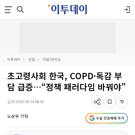
이투데이
산업
의료/바이오
초고령사회 한국, COPD·독감 부
담 급증…“정책 패러다임 바꿔야”
입력 2026-05-14 08:42
노상우 기자
구글 선호매체 추가