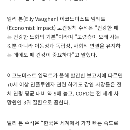
엘리 본(Elly Vaughan) 이코노미스트 임팩트
(Economist Impact) 보건정책 수석은 “건강한 폐
는 건강한 노화의 기본”이라며 “고령층이 오래 사는
것뿐 아니라 이동성과 독립성, 사회적 연결을 유지하
는 데에도 폐 건강이 중요하다”고 말했다.
이코노미스트 임팩트가 올해 발간한 보고서에 따르면
70세 이상 인플루엔자 관련 하기도 감염 사망률은 전
체 연령 평균 대비 약 9배 높고, COPD는 전 세계 사
망원인 3위 질환으로 꼽힌다.
엘리 본 수석은 “한국은 세계에서 가장 빠른 속도로