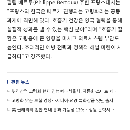
필립 베르투(Philippe Bertoux) 주한 프랑스대사는
“프랑스와 한국은 빠르게 진행되는 고령화라는 공동
과제에 직면해 있다. 호흡기 건강은 양국 협력을 통해
실질적 성과를 낼 수 있는 핵심 분야”라며 “호흡기 질
환은 고령층에 큰 영향을 미치고 의료시스템 부담도
높인다. 효과적인 예방 전략과 정책적 해법 마련이 시
급하다”고 강조했다.
관련 뉴스
뿌리산업 고령화 현재 진행형⋯서울시, 자동화·스마트 제조로 맞선다
고령화 맞춘 보험 경쟁⋯시니어·요양 특화상품 잇단 출시
美 클래리티 법안 연내 통과 가능성 13%…상원 문턱서 제동