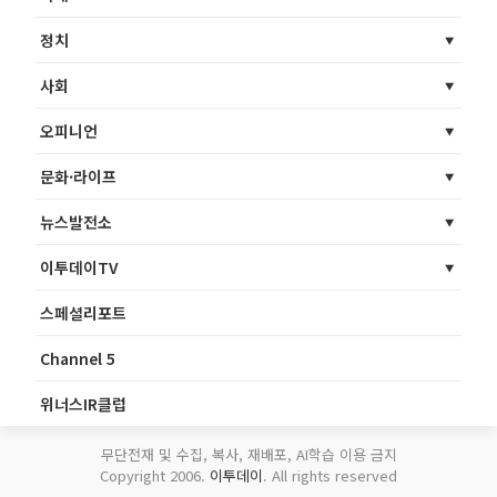
정치
사회
오피니언
문화·라이프
뉴스발전소
이투데이TV
스페셜리포트
Channel 5
위너스IR클럽
무단전재 및 수집, 복사, 재배포, AI학습 이용 금지
Copyright 2006.
이투데이
. All rights reserved