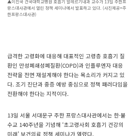
▲이진국 건국대학교병원 호흡기 알레르기내과 교수가 13일 주한프
랑스대사관에서 열린 정책 세미나에서 발표하고 있다. (사진제공=주
한프랑스대사관)
급격한 고령화에 대응해 대표적인 고령층 호흡기 질
환인 만성폐쇄성폐질환(COPD)과 인플루엔자 대응
전략을 전면 재설계해야 한다는 목소리가 커지고 있
다. 조기 진단과 중증 예방 중심으로 정책 패러다임을
전환해야 한다는 지적이다.
13일 서울 서대문구 주한 프랑스대사관에서는 한·불
수교 140주년을 기념해 ‘초고령사회 호흡기 건강의
미래’ 보건의료 정책 세미나가 열렸다.