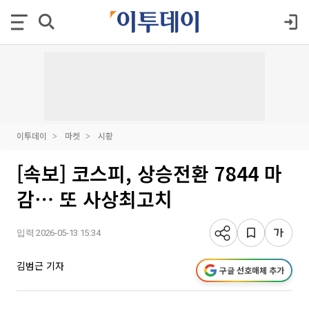
이투데이
마켓
시황
[속보] 코스피, 상승전환 7844 마
감⋯ 또 사상최고치
입력 2026-05-13 15:34
김범근 기자
구글 선호매체 추가