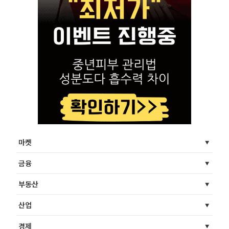
마켓
금융
부동산
산업
경제