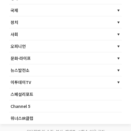
국제
정치
사회
오피니언
문화·라이프
뉴스발전소
이투데이TV
스페셜리포트
Channel 5
위너스IR클럽