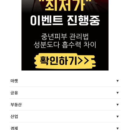
마켓
금융
부동산
산업
경제