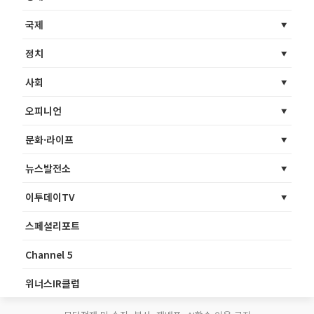
국제
정치
사회
오피니언
문화·라이프
뉴스발전소
이투데이TV
스페셜리포트
Channel 5
위너스IR클럽