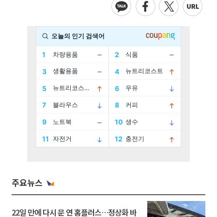
주요뉴스
22일 만에 다시 문 연 홈플러스…정상화 바