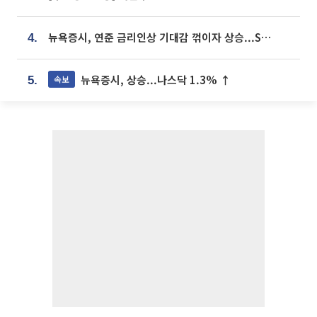
뉴욕증시, 연준 금리인상 기대감 꺾이자 상승...S&P500 사상 최고치 [종합]
4.
뉴욕증시, 상승...나스닥 1.3% ↑
속보
5.