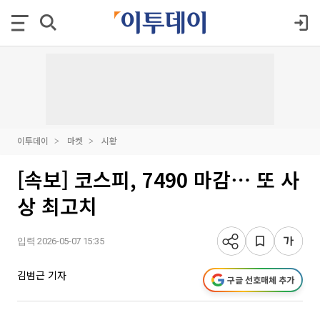
이투데이
마켓
시황
[속보] 코스피, 7490 마감⋯ 또 사
상 최고치
입력 2026-05-07 15:35
김범근 기자
구글 선호매체 추가