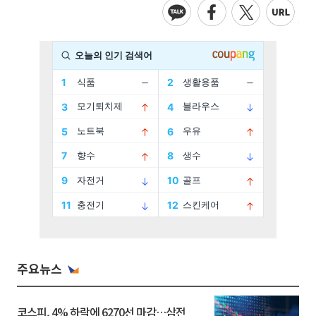
주요뉴스
코스피, 4% 하락에 6270선 마감…삼전