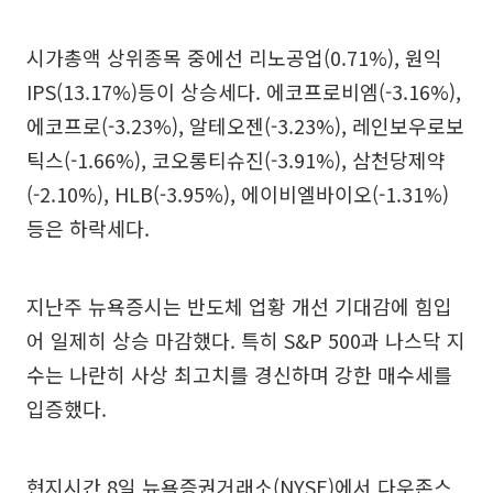
시가총액 상위종목 중에선 리노공업(0.71%), 원익
IPS(13.17%)등이 상승세다. 에코프로비엠(-3.16%),
에코프로(-3.23%), 알테오젠(-3.23%), 레인보우로보
틱스(-1.66%), 코오롱티슈진(-3.91%), 삼천당제약
(-2.10%), HLB(-3.95%), 에이비엘바이오(-1.31%)
등은 하락세다.
지난주 뉴욕증시는 반도체 업황 개선 기대감에 힘입
어 일제히 상승 마감했다. 특히 S&P 500과 나스닥 지
수는 나란히 사상 최고치를 경신하며 강한 매수세를
입증했다.
현지시간 8일 뉴욕증권거래소(NYSE)에서 다우존스