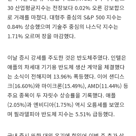
30 산업평균지수는 전장보다 0.02% 오른 강보합으
로 거래를 마쳤다. 대형주 중심의 S&P 500 지수는
0.84% 상승했으며 기술주 중심의 나스닥 지수는
1.71% 오르며 장을 마감했다.
이날 증시 강세를 주도한 것은 반도체주였다. 인텔은
애플의 차세대 기기용 반도체 생산 계약을 체결했다
는 소식이 전해지며 13.96% 폭등했다. 이어 샌디스
크(16.60%)와 마이크론(15.49%), AMD(11.44%) 등
주요 종목이 두 자릿수 상승률을 기록했다. 애플
(2.05%)과 엔비디아(1.75%) 역시 오름세를 보였으
며 필라델피아 반도체 지수는 5.51% 급등했다.
국내 증시 또한 대외 온기에 힘입어 이번 주 추가 상