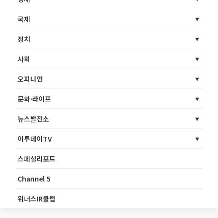
국제
정치
사회
오피니언
문화·라이프
뉴스발전소
이투데이TV
스페셜리포트
Channel 5
위너스IR클럽