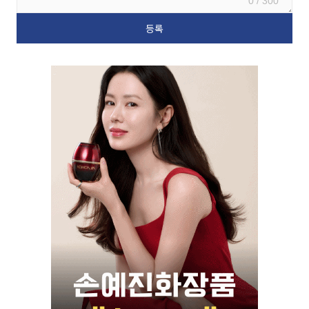
0 / 300