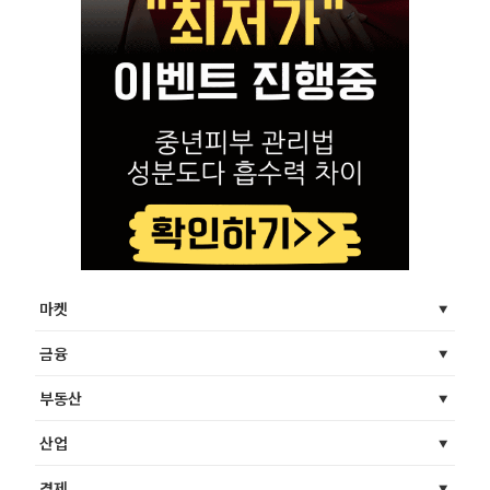
마켓
금융
부동산
산업
경제