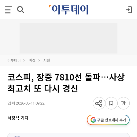
이투데이
마켓
시황
코스피, 장중 7810선 돌파…사상
최고치 또 다시 경신
입력 2026-05-11 09:22
서청석 기자
구글 선호매체 추가