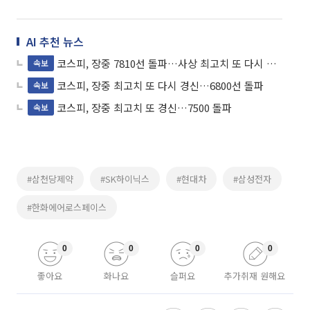
AI 추천 뉴스
코스피, 장중 7810선 돌파…사상 최고치 또 다시 경신
속보
코스피, 장중 최고치 또 다시 경신…6800선 돌파
속보
코스피, 장중 최고치 또 경신…7500 돌파
속보
#삼천당제약
#SK하이닉스
#현대차
#삼성전자
#한화에어로스페이스
0
0
0
0
좋아요
화나요
슬퍼요
추가취재 원해요