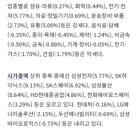
업종별로 섬유·의류(0.27%), 화학(0.44%), 전기·전
자(5.77%), 의료·정밀기기(0.69%), 운송장비·부품
(2.73%), 유통(5.00%)등은 강세다. 음식료·담배
(-0.35%), 종이·목재(-0.45%), 제약(-1.24%), 비금속
(-0.50%), 금속(-0.88%), 기계·장비(-0.05%), 전기·
가스(-1.70%), 건설(-1.79%)등은 약세다.
시가총액
상위 종목 중에선 삼성전자(5.77%), SK하
이닉스(9.13%), SK스퀘어(6.92%), 삼성물산
(8.64%), HD현대중공업(4.86%), 한화에어로스페이
스(3.29%) 등은 오르고 있다. 현대차(-0.16%), LG에
너지솔루션(-2.15%), 두산에너빌리티(-0.69%), 삼성
바이오로직스(-0.75%) 등은 내리고 있다.