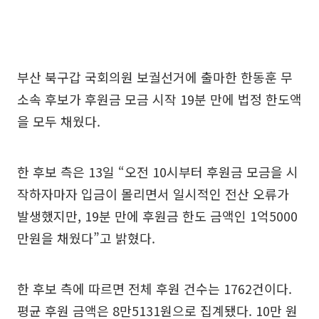
부산 북구갑 국회의원 보궐선거에 출마한 한동훈 무
소속 후보가 후원금 모금 시작 19분 만에 법정 한도액
을 모두 채웠다.
한 후보 측은 13일 “오전 10시부터 후원금 모금을 시
작하자마자 입금이 몰리면서 일시적인 전산 오류가
발생했지만, 19분 만에 후원금 한도 금액인 1억5000
만원을 채웠다”고 밝혔다.
한 후보 측에 따르면 전체 후원 건수는 1762건이다.
평균 후원 금액은 8만5131원으로 집계됐다. 10만 원