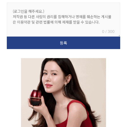
0 / 300