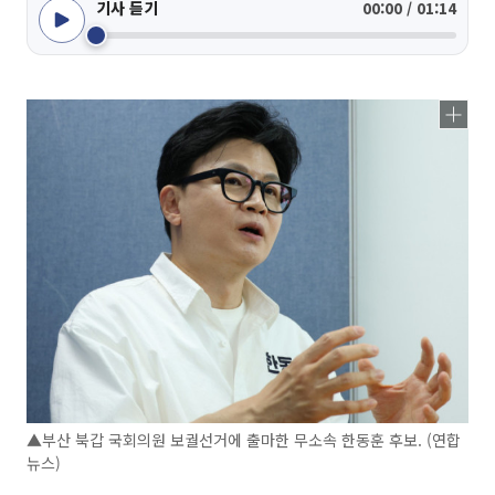
기사 듣기
00:00 / 01:14
▲부산 북갑 국회의원 보궐선거에 출마한 무소속 한동훈 후보. (연합
뉴스)