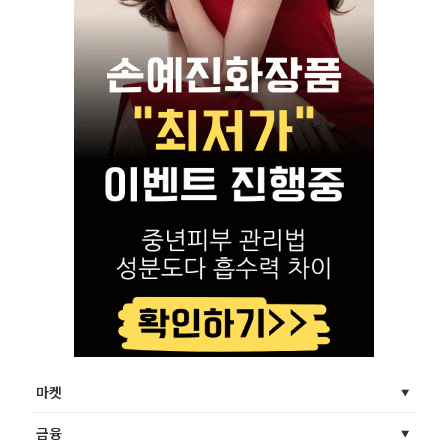
마켓
금융