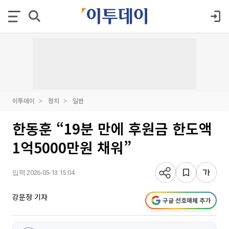
이투데이
정치
일반
한동훈 “19분 만에 후원금 한도액
1억5000만원 채워”
입력 2026-05-13 15:04
강문정 기자
구글 선호매체 추가