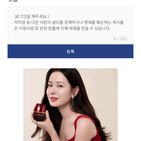
0 / 300