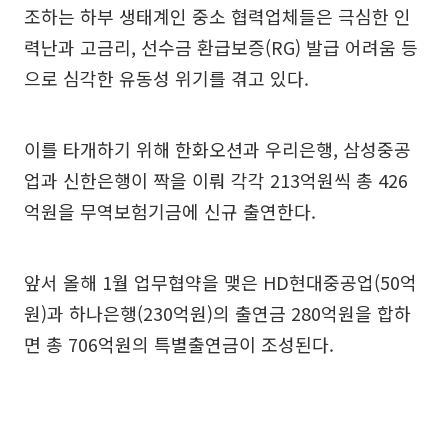
조하는 하부 생태계인 중소 협력업체들은 극심한 인
력난과 고금리, 선수금 환급보증(RG) 발급 어려움 등
으로 심각한 유동성 위기를 겪고 있다.
이를 타개하기 위해 한화오션과 우리은행, 삼성중공
업과 신한은행이 짝을 이뤄 각각 213억원씩 총 426
억원을 무역보험기금에 신규 출연한다.
앞서 올해 1월 업무협약을 맺은 HD현대중공업(50억
원)과 하나은행(230억원)의 출연금 280억원을 합하
면 총 706억원의 특별출연금이 조성된다.