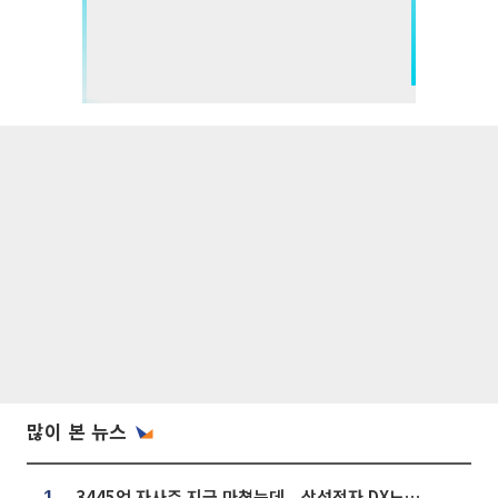
많이 본 뉴스
3445억 자사주 지급 마쳤는데...삼성전자 DX노조, 뒤늦은 '떼쓰기 집회'
1.