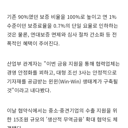
기존 90%였던 보증 비율을 100%로 높이고 연 1%
수준이던 보증료율을 0.7%의 단일 요율로 인하하는
것은 물론, 연대보증 면제와 심사 절차 간소화 등 전
폭적인 혜택이 주어진다.
산업부 관계자는 "이번 금융 지원을 통해 협력업체는
경영 안정화를 꾀하고, 대형 조선 3사는 안정적으로
기자재를 공급받는 윈윈(Win-Win) 생태계가 구축될
것"이라고 내다봤다.
이날 협약식에서는 중소·중견기업의 수출 지원을 위
한 15조원 규모의 '생산적 무역금융' 확대 협약도 체