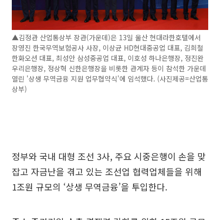
▲김정관 산업통상부 장관(가운데)은 13일 울산 현대라한호텔에서
장영진 한국무역보험공사 사장, 이상균 HD현대중공업 대표, 김희철
한화오션 대표, 최성안 삼성중공업 대표, 이호성 하나은행장, 정진완
우리은행장, 정상혁 신한은행장을 비롯한 관계자 등이 참석한 가운데
열린 '상생 무역금융 지원 업무협약식'에 임석했다. (사진제공=산업통
상부)
정부와 국내 대형 조선 3사, 주요 시중은행이 손을 맞
잡고 자금난을 겪고 있는 조선업 협력업체들을 위해
1조원 규모의 ‘상생 무역금융’을 투입한다.