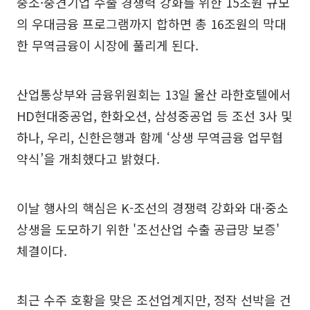
중소·중견기업 수출 경쟁력 강화를 위한 15조원 규모
의 우대금융 프로그램까지 합하면 총 16조원의 막대
한 무역금융이 시장에 풀리게 된다.
산업통상부와 금융위원회는 13일 울산 라한호텔에서
HD현대중공업, 한화오션, 삼성중공업 등 조선 3사 및
하나, 우리, 신한은행과 함께 ‘상생 무역금융 업무협
약식’을 개최했다고 밝혔다.
이날 행사의 핵심은 K-조선의 경쟁력 강화와 대·중소
상생을 도모하기 위한 '조선산업 수출 공급망 보증'
체결이다.
최근 수주 호황을 맞은 조선업계지만, 정작 선박을 건