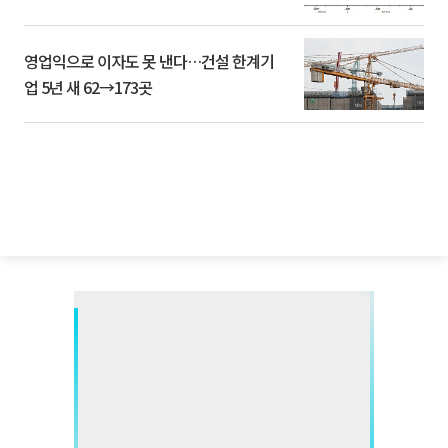
영업익으로 이자도 못 낸다…건설 한계기
업 5년 새 62→173곳