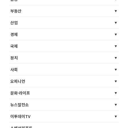
부동산
산업
경제
국제
정치
사회
오피니언
문화·라이프
뉴스발전소
이투데이TV