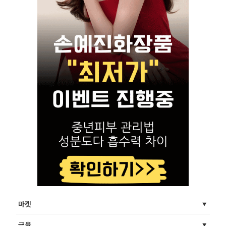
마켓
금융