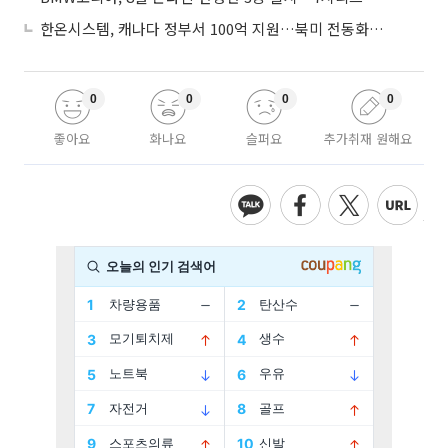
한온시스템, 캐나다 정부서 100억 지원…북미 전동화 시장 가속
0
0
0
0
좋아요
화나요
슬퍼요
추가취재 원해요