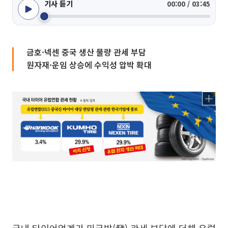
기사 듣기
00:00 / 03:45
금호·넥센 중국 생산 물량 관세 부담
원자재·운임 상승에 수익성 압박 확대
국내 타이어업계가 미국발(發) 관세 부담에 더해 유럽