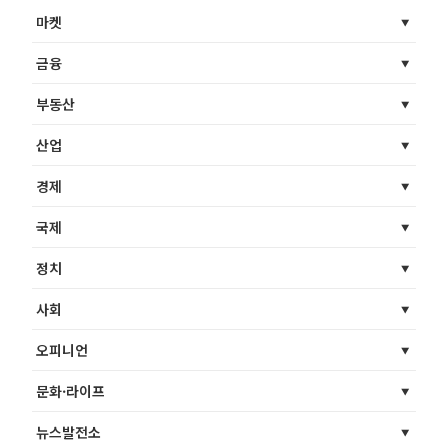
마켓
금융
부동산
산업
경제
국제
정치
사회
오피니언
문화·라이프
뉴스발전소