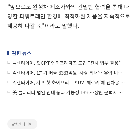
“앞으로도 완성차 제조사와의 긴밀한 협력을 통해 다
양한 파워트레인 환경에 최적화된 제품을 지속적으로
제공해 나갈 것”이라고 말했다.
관련 뉴스
넥센타이어, 챗GPT 엔터프라이즈 도입 “전사 업무 활용”
넥센타이어, 1분기 매출 8383억원 ‘사상 최대’…유럽·미국 판매 호조
넥센타이어, 지프 첫 하이브리드 SUV ‘체로키’에 신차용 타이어 공급
美 클래리티 법안 연내 통과 가능성 13%…상원 문턱서 제동
#넥센타이어