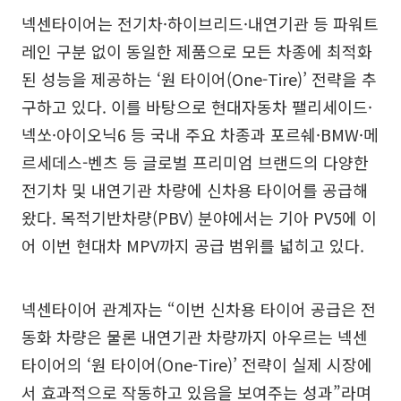
넥센타이어는 전기차·하이브리드·내연기관 등 파워트
레인 구분 없이 동일한 제품으로 모든 차종에 최적화
된 성능을 제공하는 ‘원 타이어(One-Tire)’ 전략을 추
구하고 있다. 이를 바탕으로 현대자동차 팰리세이드·
넥쏘·아이오닉6 등 국내 주요 차종과 포르쉐·BMW·메
르세데스-벤츠 등 글로벌 프리미엄 브랜드의 다양한
전기차 및 내연기관 차량에 신차용 타이어를 공급해
왔다. 목적기반차량(PBV) 분야에서는 기아 PV5에 이
어 이번 현대차 MPV까지 공급 범위를 넓히고 있다.
넥센타이어 관계자는 “이번 신차용 타이어 공급은 전
동화 차량은 물론 내연기관 차량까지 아우르는 넥센
타이어의 ‘원 타이어(One-Tire)’ 전략이 실제 시장에
서 효과적으로 작동하고 있음을 보여주는 성과”라며