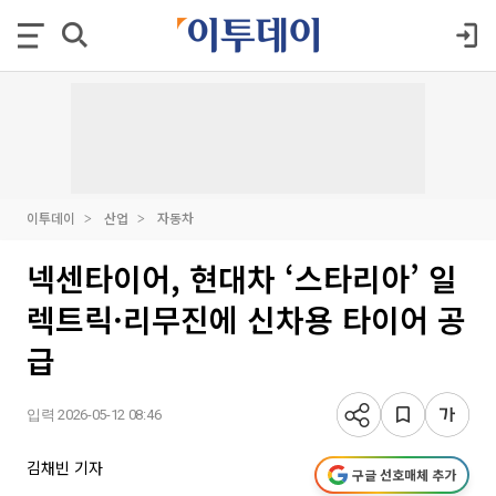
이투데이
산업
자동차
넥센타이어, 현대차 ‘스타리아’ 일
렉트릭·리무진에 신차용 타이어 공
급
입력 2026-05-12 08:46
김채빈 기자
구글 선호매체 추가