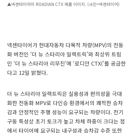
▲넥센타이어의 ROADIAN CTX 제품 이미지. (사진=넥센타이어)
넥센타이어가 현대자동차 다목적 차량(MPV)의 전동
화 버전인 ‘더 뉴 스타리아 일렉트릭’와 최상위 트림
인 ‘더 뉴 스타리아 리무진’에 ‘로디안 CTX(’를 공급한
다고 12일 밝혔다.
더 뉴 스타리아 일렉트릭은 실용성과 편의성을 극대
화한 전동화 MPV로 다인승 환경에서의 쾌적한 승차
감과 안정적인 주행 성능이 요구되는 차량이다. 전기
구동 특성상 초기 토크가 높고 차체 하중이 크다는 점
에서 타이어에 요구되는 내구성과 승차감 수준 또한