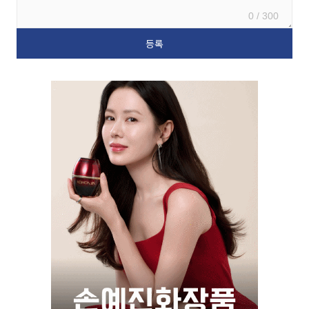
0 / 300