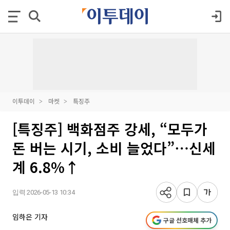
이투데이
마켓
특징주
[특징주] 백화점주 강세, “모두가
돈 버는 시기, 소비 늘었다”⋯신세
계 6.8%↑
입력 2026-05-13 10:34
임하은 기자
구글 선호매체 추가