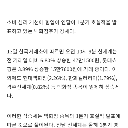
소비 심리 개선에 힘입어 연달아 1분기 호실적을 발
표하고 있는 백화점주가 강세다.
13일 한국거래소에 따르면 오전 10시 9분 신세계는
전 거래일 대비 6.80% 상승한 47만1500원, 롯데쇼
핑은 3.89% 상승한 15만7600원에 거래 중이다. 이
외에도 현대백화점(2.26%), 한화갤러리아(1.79%),
광주신세계(0.82%) 등 백화점 종목이 일제히 상승세
다.
이러한 상승세는 백화점 종목의 1분기 호실적 발표에
따른 것으로 풀이된다. 전날 신세계는 올해 1분기 영