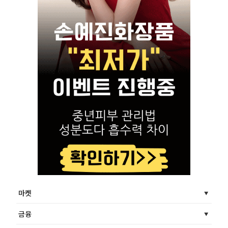
마켓
금융