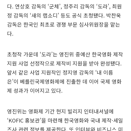
다. 연상호 감독의 ‘군체’, 정주리 감독의 ‘도라’, 최원
정 감독의 ‘새의 랩소디’ 등도 공식 초청됐다. 박찬욱
감독은 한국인 최초로 경쟁 부문 심사위원장을 맡는
다.
초청작 가운데 ‘도라’는 영진위 중예산 한국영화 제작
지원 사업 선정작으로 제작비 지원을 받아 완성됐다.
앞서 같은 사업 지원작인 정지영 감독의 ‘내 이름
은’이 베를린국제영화제에 진출한 데 이어 국제 영화
제 성과가 이어지고 있다.
영진위는 영화제 기간 현지 빌리지 인터내셔널에
‘KOFIC 홍보관’을 마련해 한국영화와 국내 제작·세일
즈사 관련 정보를 제공한다. 또 인터뷰와 비즈니스 미