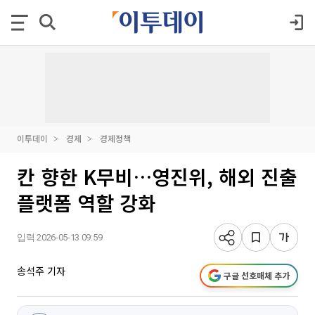
이투데이
경제
경제정책
칸 향한 K무비…영진위, 해외 진출
플랫폼 역할 강화
입력 2026-05-13 09:59
송석주 기자
구글 선호매체 추가