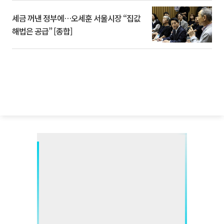
세금 꺼낸 정부에…오세훈 서울시장 “집값
해법은 공급” [종합]