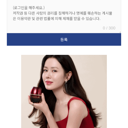
0 / 300