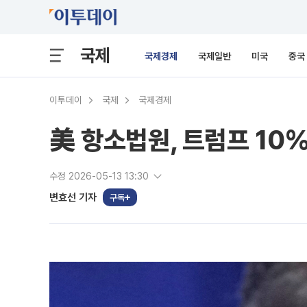
국제
국제경제
국제일반
미국
중국
이투데이
국제
국제경제
美 항소법원, 트럼프 10%
수정 2026-05-13 13:30
변효선 기자
구독