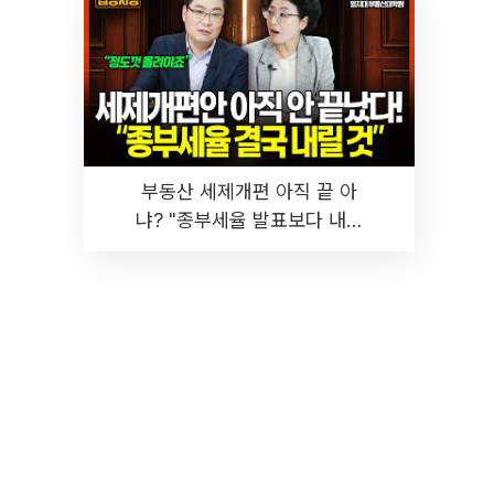
부동산 세제개편 아직 끝 아
냐? "종부세율 발표보다 내릴
것" 장기거주·양도세 전망 I 집
땅지성 I 김인만, 진미윤