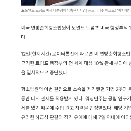
▲도널드 트럼프 미국 대통령이 1일(현지시간) 플로리다주 웨스트팜비치에서 
미국 연방순회항소법원이 도널드 트럼프 미국 행정부의 1
다.
12일(현지시간) 로이터통신에 따르면 미 연방순회항소법
근거한 트럼프 행정부의 전 세계 대상 10% 관세 부과에
을 일시적으로 중단했다.
항소법원의 이번 결정으로 소송을 제기했던 기업 2곳과
동안 다시 관세를 적용받게 됐다. 워싱턴주는 공립 연구
세를 냈기 때문에 수입 원고 자격을 인정받았다. 해당 
유리한 하급심 판결의 장기 유예에 대해 7일 이내에 이의를