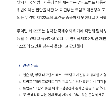
앞서 미국 연방국제통상법원 재판부는 7일 트럼프 대통령
위법이라는 판단을 내렸다. 재판부는 트럼프 대통령의 포
되는 무역법 제122조의 요건을 충족하지 못한다고 지적했
무역법 제122조는 심각한 국제수지 위기에 직면해 달러 
동할 수 있다고 규정하고 있다. 미 연방국제통상법원 재
122조의 요건을 갖추지 못했다고 판단했다.
관련 뉴스
젠슨 황, 방중 대표단서 빠져...“트럼프·시진핑 AI 통제권 시
트럼프 “해방 프로젝트 재개 검토”…이란과 휴전 다시 위기 [
트럼프 "이란과 휴전 위태"⋯삼성전자 총파업 운명의 날 外 
美 클래리티 법안 연내 통과 가능성 13%…상원 문턱서 제동