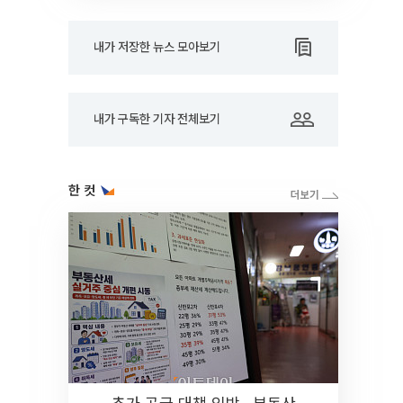
내가 저장한 뉴스 모아보기
내가 구독한 기자 전체보기
한 컷