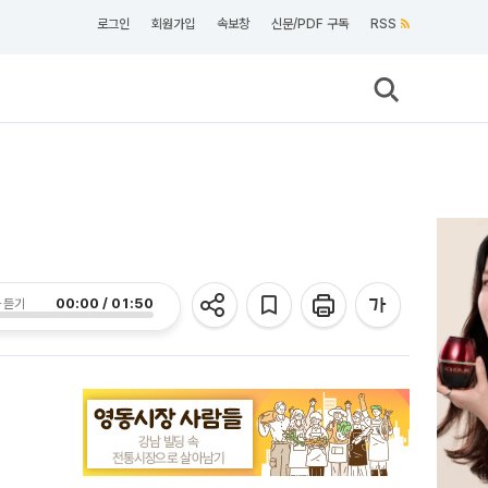
로그인
회원가입
속보창
신문/PDF 구독
RSS
00:00 / 01:50
 듣기