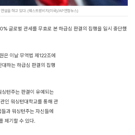
연설을 하고 있다. (웨스트팜비치(미국)/AP연합뉴스)
0% 글로벌 관세를 무효로 본 하급심 판결의 집행을 일시 중단했
원은 이날 무역법 제122조에
 반대하는 하급심 판결의 집행
 워싱턴주는 판결이 유예되는
기관인 워싱턴대학교를 통해 관
기업들과 워싱턴주는 자신들에
 제기할 수 있다.