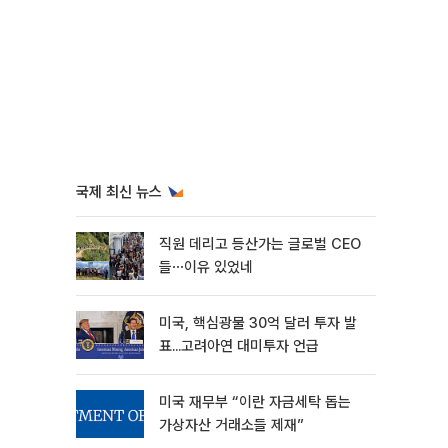
국제 최신 뉴스
직원 데리고 등산가는 글로벌 CEO
들⋯이유 있었네
미국, 핵심광물 30억 달러 투자 발
표...고려아연 대미투자 언급
미국 재무부 “이란 자금세탁 돕는
가상자산 거래소들 제재”