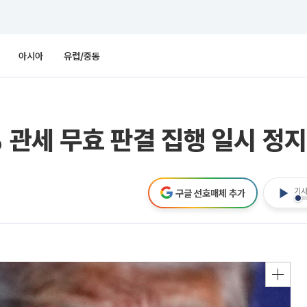
아시아
유럽/중동
 관세 무효 판결 집행 일시 정지
기사
구글 선호매체 추가