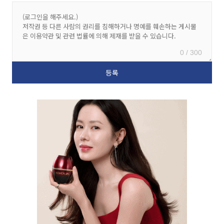
0 / 300