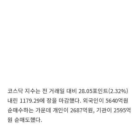
코스닥 지수는 전 거래일 대비 28.05포인트(2.32%)
내린 1179.29에 장을 마감했다. 외국인이 5640억원
순매수하는 가운데 개인이 2687억원, 기관이 2595억
원 순매도했다.