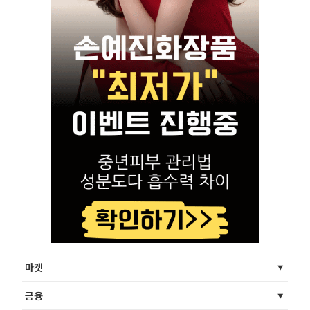
마켓
금융