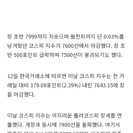
장 초반 7999까지 치솟으며 팔천피까지 단 0.03%를
남겨뒀던 코스피 지수가 7600선에서 마감했다. 장 초
반 500포인트 급락하며 7500선이 붕괴되기도 했다.
12일 한국거래소에 따르면 이날 코스피 지수는 전 거
래일 대비 179.09포인트(2.29%) 내린 7643.15에 장
을 마감했다.
이날 코스피 지수는 어지러운 롤러코스피 장세를 연
출했다. 개장과 동시에 7900선을 돌파했다. 여기서