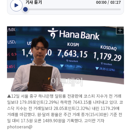
기사 듣기
00:00 / 03:27
▲12일 서울 중구 하나은행 딜링룸 전광판에 코스피 지수가 전 거래
일보다 179.09포인트(2.29%) 하락한 7643.15를 나타내고 있다. 코
스닥 지수는 전 거래일보다 28.05포인트(2.32%) 내린 1179.29에
거래를 마감했다. 원·달러 환율은 주간 거래 종가(15시30분) 기준 전
일 대비 17.5원 오른 1489.90원을 기록했다. 고이란 기자
photoeran@