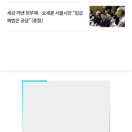
세금 꺼낸 정부에…오세훈 서울시장 “집값
해법은 공급” [종합]