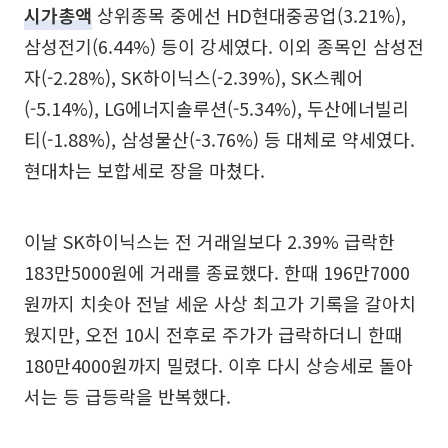
시가총액
상위종목 중에선 HD현대중공업(3.21%),
삼성전기(6.44%) 등이 강세였다. 이외 종목인 삼성전
자(-2.28%), SK하이닉스(-2.39%), SK스퀘어
(-5.14%), LG에너지솔루션(-5.34%), 두산에너빌리
티(-1.88%), 삼성물산(-3.76%) 등 대체로 약세였다.
현대차는 보합세로 장을 마쳤다.
이날 SK하이닉스는 전 거래일보다 2.39% 급락한
183만5000원에 거래를 종료했다. 한때 196만7000
원까지 치솟아 전날 세운 사상 최고가 기록을 갈아치
웠지만, 오전 10시 전후로 주가가 급락하더니 한때
180만4000원까지 밀렸다. 이후 다시 상승세로 돌아
서는 등 급등락을 반복했다.