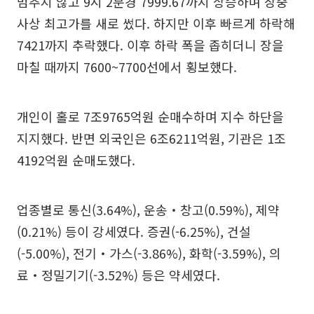
멈추지 않고 9시 2분경 7999.67까지 상승하며 장중
사상 최고가를 새로 썼다. 하지만 이후 빠르게 하락해
7421까지 추락했다. 이후 하락 폭을 좁히더니 장을
마칠 때까지 7600~7700선에서 횡보했다.
개인이 홀로 7조9765억원 순매수하며 지수 하단을
지지했다. 반면 외국인은 6조6211억원, 기관은 1조
4192억원 순매도했다.
업종별로 통신(3.64%), 운송‧창고(0.59%), 제약
(0.21%) 등이 강세였다. 증권(-6.25%), 건설
(-5.00%), 전기‧가스(-3.86%), 화학(-3.59%), 의
료‧정밀기기(-3.52%) 등은 약세였다.