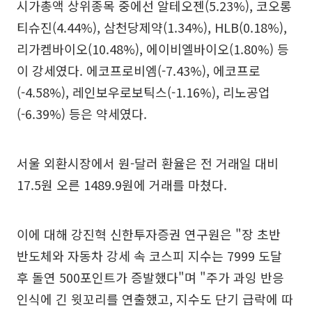
시가총액 상위종목 중에선 알테오젠(5.23%), 코오롱
티슈진(4.44%), 삼천당제약(1.34%), HLB(0.18%),
리가켐바이오(10.48%), 에이비엘바이오(1.80%) 등
이 강세였다. 에코프로비엠(-7.43%), 에코프로
(-4.58%), 레인보우로보틱스(-1.16%), 리노공업
(-6.39%) 등은 약세였다.
서울 외환시장에서 원-달러 환율은 전 거래일 대비
17.5원 오른 1489.9원에 거래를 마쳤다.
이에 대해 강진혁 신한투자증권 연구원은 "장 초반
반도체와 자동차 강세 속 코스피 지수는 7999 도달
후 돌연 500포인트가 증발했다"며 "주가 과잉 반응
인식에 긴 윗꼬리를 연출했고, 지수도 단기 급락에 따