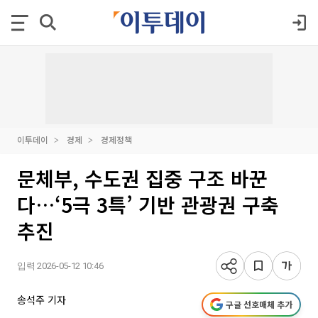
이투데이
경제
경제정책
문체부, 수도권 집중 구조 바꾼
다…‘5극 3특’ 기반 관광권 구축
추진
입력 2026-05-12 10:46
송석주 기자
구글 선호매체 추가