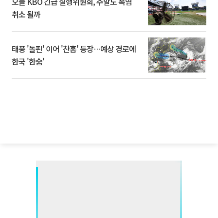
오늘 KBO 긴급 실행위원회, 주말도 폭염
취소 될까
태풍 '돌핀' 이어 '찬홈' 등장…예상 경로에
한국 '한숨'