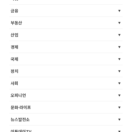
금융
부동산
산업
경제
국제
정치
사회
오피니언
문화·라이프
뉴스발전소
이투데이TV