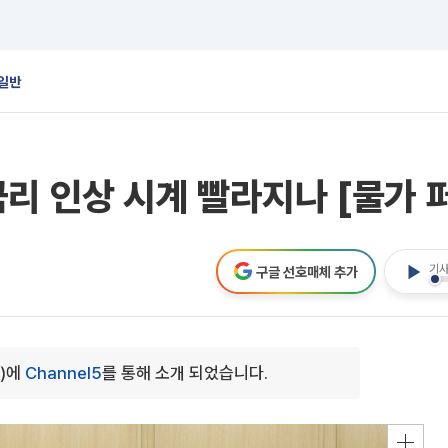
일반
리 인상 시계 빨라지나 [물가 
기사
구글 선호매체 추가
0)에
Channel5
를 통해 소개 되었습니다.