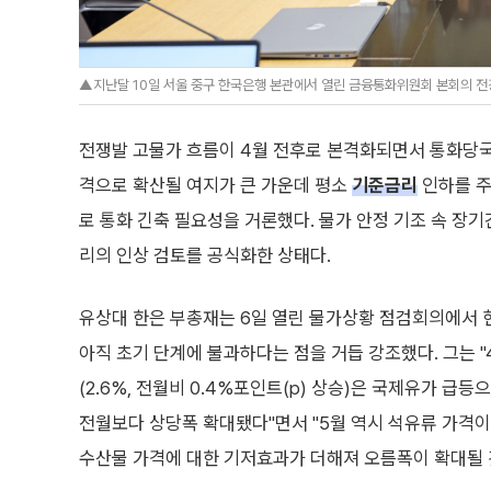
▲지난달 10일 서울 중구 한국은행 본관에서 열린 금융통화위원회 본회의 전
전쟁발 고물가 흐름이 4월 전후로 본격화되면서 통화당국도
격으로 확산될 여지가 큰 가운데 평소
기준금리
인하를 주
로 통화 긴축 필요성을 거론했다. 물가 안정 기조 속 장기
리의 인상 검토를 공식화한 상태다.
유상대 한은 부총재는 6일 열린 물가상황 점검회의에서 
아직 초기 단계에 불과하다는 점을 거듭 강조했다. 그는 
(2.6%, 전월비 0.4%포인트(p) 상승)은 국제유가 급
전월보다 상당폭 확대됐다"면서 "5월 역시 석유류 가격이
수산물 가격에 대한 기저효과가 더해져 오름폭이 확대될 