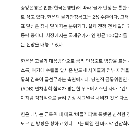
중앙은행은 법률(한국은행법)에 따라 '물가 안정'을 통한
로 삼고 있다. 한은의 물가안정목표는 2% 수준이다. 그
표 달성은 점차 멀어지는 분위기다. 실제 전쟁 전 배럴당
등락 중이다. 시장에서는 국제유가가 연 평균 100달러를 
는 전망을 내놓고 있다.
한은은 고물가 대응방안으로 금리 인상으로 방향을 트는 
흐름, 여기에 수출을 앞세운 반도체 사이클과 정부 재정
통화 긴축이 급선무라는 측면에서다. 당연직 금통위원인 
(ADB) 연차총회 참석차 방문한 우즈베키스탄 사마르칸트
이처럼 직접적으로 금리 인상 시그널을 내비친 것은 다소
한은 내부는 금통위 내 대표 '비둘기파'로 통했던 신성환
도로 한 방향을 향하고 있다. 그는 퇴임 전 마지막 간담회