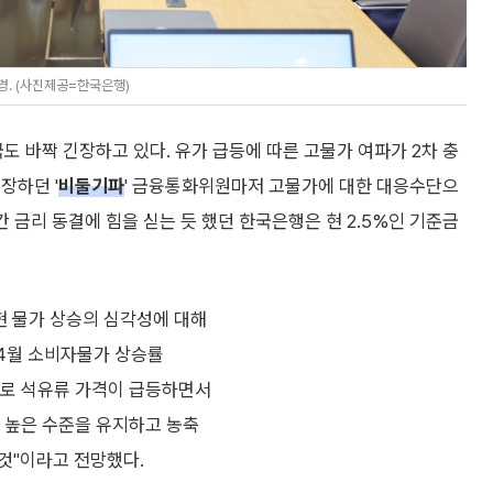
경. (사진제공=한국은행)
 바짝 긴장하고 있다. 유가 급등에 따른 고물가 여파가 2차 충
장하던 '
비둘기파
' 금융통화위원마저 고물가에 대한 대응수단으
간 금리 동결에 힘을 싣는 듯 했던 한국은행은 현 2.5%인 기준금
현 물가 상승의 심각성에 대해
"4월 소비자물가 상승률
등으로 석유류 가격이 급등하면서
 높은 수준을 유지하고 농축
것"이라고 전망했다.