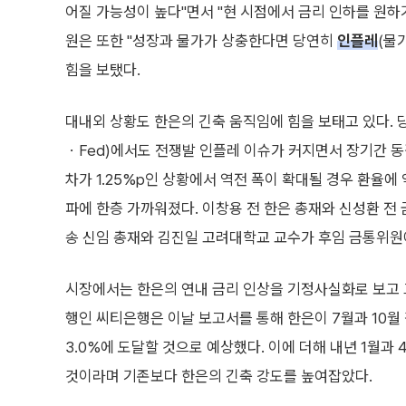
어질 가능성이 높다"면서 "현 시점에서 금리 인하를 원하
원은 또한 "성장과 물가가 상충한다면 당연히
인플레
(물
힘을 보탰다.
대내외 상황도 한은의 긴축 움직임에 힘을 보태고 있다.
ㆍFed)에서도 전쟁발 인플레 이슈가 커지면서 장기간 동결
차가 1.25%p인 상황에서 역전 폭이 확대될 경우 환율에 
파에 한층 가까워졌다. 이창용 전 한은 총재와 신성환 전 
송 신임 총재와 김진일 고려대학교 교수가 후임 금통위원에
시장에서는 한은의 연내 금리 인상을 기정사실화로 보고 
행인 씨티은행은 이날 보고서를 통해 한은이 7월과 10월 
3.0%에 도달할 것으로 예상했다. 이에 더해 내년 1월과
것이라며 기존보다 한은의 긴축 강도를 높여잡았다.