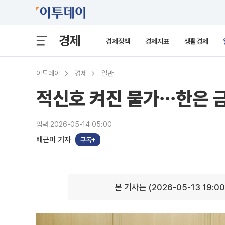
경제
경제정책
경제지표
생활경제
이투데이
경제
일반
적신호 켜진 물가⋯한은 금
입력 2026-05-14 05:00
배근미 기자
구독
본 기사는 (2026-05-13 19:0