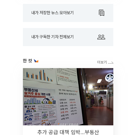
내가 저장한 뉴스 모아보기
내가 구독한 기자 전체보기
한 컷
추가 공급 대책 임박…부동산