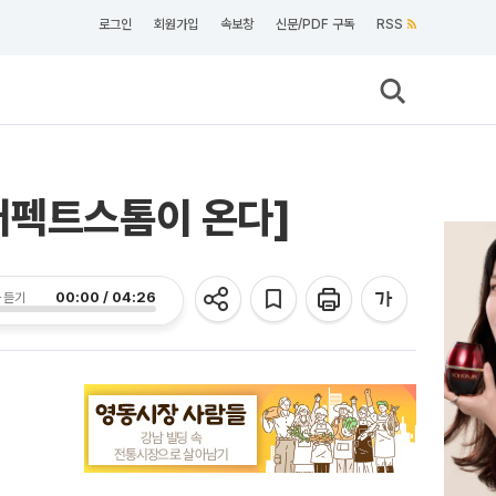
로그인
회원가입
속보창
신문/PDF 구독
RSS
퍼펙트스톰이 온다]
00:00 / 04:26
 듣기