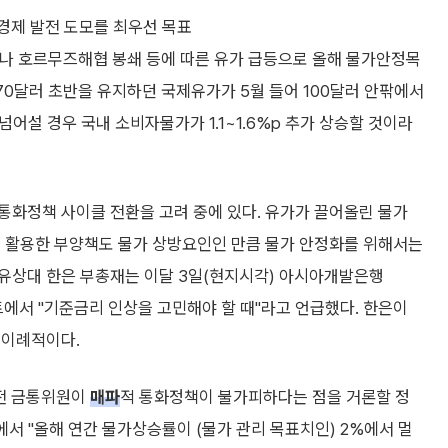
 경제 발전 도모를 최우선 목표
러나 호르무즈해협 봉쇄 등에 따른 유가 급등으로 올해 물가안정목
 70달러 초반을 유지하던 국제유가가 5월 들어 100달러 안팎에서
넘어설 경우 국내 소비자물가가 1.1~1.6%p 추가 상승할 것이라
통화정책 사이클 전환을 고려 중에 있다. 유가가 끌어올린 물가
을 활용한 부양책도 물가 상방요인인 만큼 물가 안정화를 위해서는
유상대 한은 부총재는 이달 3일(현지시각) 아시아개발은행
에서 "기준금리 인상을 고민해야 할 때"라고 언급했다. 한은이
 이례적이다.
 전 금통위원이
매파
적 통화정책이 불가피하다는 점을 거론할 정
에서 "올해 연간 물가상승률이 (물가 관리 목표치인) 2%에서 멀