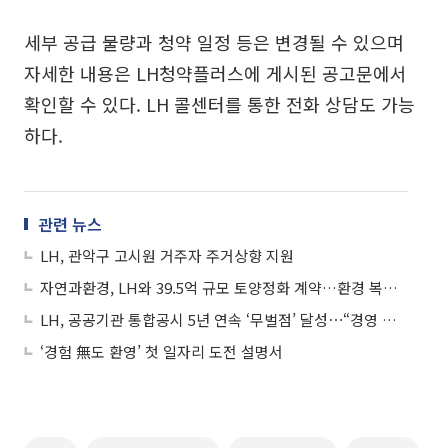
세부 공급 물량과 청약 일정 등은 변경될 수 있으며
자세한 내용은 LH청약플러스에 게시된 공고문에서
확인할 수 있다. LH 콜센터를 통한 전화 상담도 가능
하다.
관련 뉴스
LH, 관악구 고시원 거주자 주거상향 지원
자연과환경, LH와 39.5억 규모 토양정화 계약…환경 복원 사업 ‘속도’
LH, 공공기관 통합공시 5년 연속 ‘무벌점’ 달성⋯“경영 투명성 강화”
‘경험 無도 환영’ 첫 일자리 도전 설명서