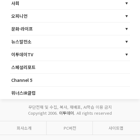
사회
오피니언
문화·라이프
뉴스발전소
이투데이TV
스페셜리포트
Channel 5
위너스IR클럽
무단전재 및 수집, 복사, 재배포, AI학습 이용 금지
Copyright 2006.
이투데이
. All rights reserved
회사소개
PC버전
사이트맵