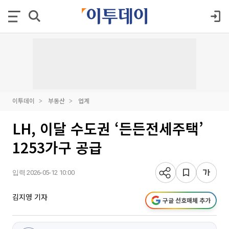
이투데이
부동산
업계
LH, 이달 수도권 ‘든든전세주택’
1253가구 공급
입력 2026-05-12 10:00
김지영 기자
구글 선호매체 추가