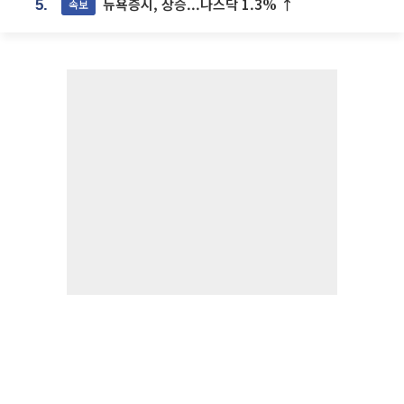
뉴욕증시, 상승...나스닥 1.3% ↑
속보
5.