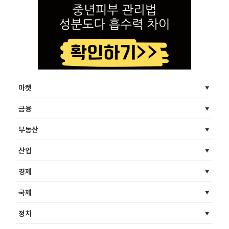
마켓
금융
부동산
산업
경제
국제
정치