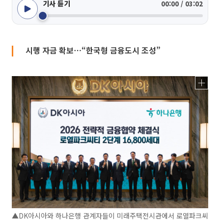
기사 듣기
00:00 / 03:02
시행 자금 확보⋯“한국형 금융도시 조성”
▲DK아시아와 하나은행 관계자들이 미래주택전시관에서 로열파크씨