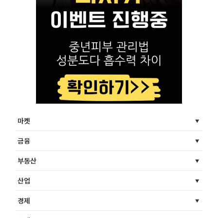
마켓
금융
부동산
산업
경제