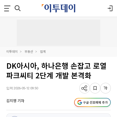
이투데이
부동산
업계
DK아시아, 하나은행 손잡고 로열
파크씨티 2단계 개발 본격화
입력 2026-05-12 09:50
김지영 기자
구글 선호매체 추가