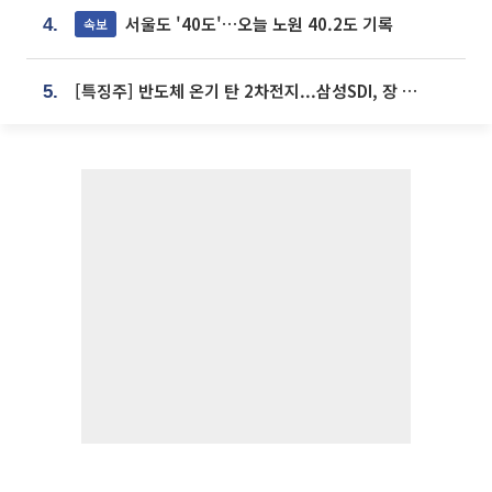
서울도 '40도'…오늘 노원 40.2도 기록
속보
4.
[특징주] 반도체 온기 탄 2차전지...삼성SDI, 장 초반 7% 넘게 껑충
5.