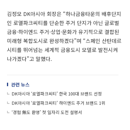
김정모 DK아시아 회장은 “하나금융타운의 배후단지
인 로열파크씨티를 단순한 주거 단지가 아닌 글로벌
금융·하이엔드 주거·상업·문화가 유기적으로 결합된
미래형 복합도시로 완성하겠다”며 “스페인 산탄데르
시티를 뛰어넘는 세계적 금융도시 모델로 발전시켜
나가겠다”고 말했다.
관련 뉴스
DK아시아 ‘로열파크씨티’ 한국 100대 브랜드 선정
DK아시아 ‘로열파크씨티’ 하이엔드 주거 브랜드 1위
‘경험 無도 환영’ 첫 일자리 도전 설명서