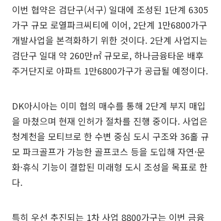
이번 협약은 검단구(서구) 일대에 조성된 1단계 6305
가구 규모 로열파크씨티에 이어, 2단계 1만6800가구
개발사업을 본격화하기 위한 것이다. 2단계 사업지는
검단구 일대 약 260만㎡ 규모로, 하나금융타운 배후
주거단지로 아파트 1만6800가구가 공급될 예정이다.
DK아시아는 이미 협의 매수를 통해 2단계 부지 매입
을 마쳤으며 현재 인허가 절차를 진행 중이다. 사업은
청계천을 모티브로 한 수변 중심 도시 구조와 36홀 규
모 파크골프가 가능한 골프코스 등을 도입해 자연·문
화·휴식 기능이 결합된 미래형 도시 조성을 목표로 한
다.
특히 우선 추진되는 1차 사업 8800가구는 이번 금융