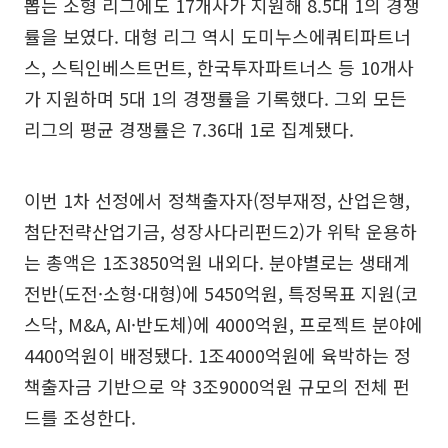
뽑는 소형 리그에도 17개사가 지원해 8.5대 1의 경쟁
률을 보였다. 대형 리그 역시 도미누스에쿼티파트너
스, 스틱인베스트먼트, 한국투자파트너스 등 10개사
가 지원하며 5대 1의 경쟁률을 기록했다. 그외 모든
리그의 평균 경쟁률은 7.36대 1로 집계됐다.
이번 1차 선정에서 정책출자자(정부재정, 산업은행,
첨단전략산업기금, 성장사다리펀드2)가 위탁 운용하
는 총액은 1조3850억원 내외다. 분야별로는 생태계
전반(도전·소형·대형)에 5450억원, 특정목표 지원(코
스닥, M&A, AI·반도체)에 4000억원, 프로젝트 분야에
4400억원이 배정됐다. 1조4000억원에 육박하는 정
책출자금 기반으로 약 3조9000억원 규모의 전체 펀
드를 조성한다.