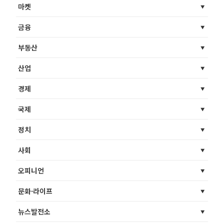
마켓
금융
부동산
산업
경제
국제
정치
사회
오피니언
문화·라이프
뉴스발전소