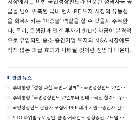
시장에서는 이번 국민성장펀드가 단순한 정책자금 공
급을 넘어 위축된 국내 벤처·PE 투자 시장의 유동성
을 회복시키는 ‘마중물’ 역할을 할 수 있을지 주목한
다. 특히, 은행권과 민간 투자기관(LP) 자금이 본격적
으로 유입되면 중소·중견기업 투자와 M&A 시장에도
적지 않은 파급 효과가 나타날 것이란 전망이 나온다.
관련 뉴스
李대통령 "성장 과실 국민과 함께"…국민성장펀드 22일부터 판매
李대통령 "국민성장펀드 22일부터 판매…국민 참여로 우리 산업 활력"
국민성장펀드 운용사 모집에 PEF 대거 지원…증권사 컨소 돋보여
STO 하위법규 예상안, 풀링·거래한도·정형증권 로드맵 제시