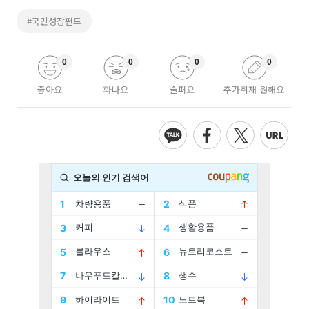
#국민성장펀드
0
0
0
0
좋아요
화나요
슬퍼요
추가취재 원해요