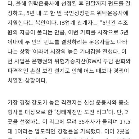
다. 올해 위탁운용사에 선정된 후 연말까지 펀드를 결
성하고, 5년 내 또 한 번 국민성장펀드 위탁운용사에
지원한다는 복안이다. IB업계 관계자는 “5년간 수조
원의 자금이 풀리는 만큼, 이번 기회를 시작으로 5년
이내에 두 번의 펀드를 결성하려는 운용사들도 나타
나는 상황”이라며 시장의 높은 기대감을 전했다. 이
번 사업은 은행권의 위험가중자산(RWA) 부담 완화와
파격적인 손실 보전 설계로 인해 어느 때보다 경쟁이
치열한 상황이다.
가장 경쟁 강도가 높은 격전지는 신설 운용사와 중소
형사를 대상으로 한 ‘생태계전반-도전 리그’다. 단, 2
곳을 선정하는 이 리그에 무려 35개사가 몰리며 17.5
대 1이라는 압도적인 경쟁률을 기록했다. 이어 2곳을