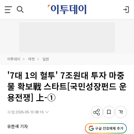
이투데이
마켓
일반
'7대 1의 혈투' 7조원대 투자 마중
물 확보戰 스타트[국민성장펀드 운
용전쟁] 上-①
수정 2026-05-13 08:16
유한새 기자
구글 선호매체 추가