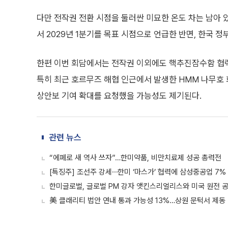
다만 전작권 전환 시점을 둘러싼 미묘한 온도 차는 남아 
서 2029년 1분기를 목표 시점으로 언급한 반면, 한국 정
한편 이번 회담에서는 전작권 이외에도 핵추진잠수함 협력,
특히 최근 호르무즈 해협 인근에서 발생한 HMM 나무호 
상안보 기여 확대를 요청했을 가능성도 제기된다.
관련 뉴스
“에페로 새 역사 쓰자”…한미약품, 비만치료제 성공 총력전
[특징주] 조선주 강세⋯한미 ‘마스가’ 협력에 삼성중공업 7
한미글로벌, 글로벌 PM 강자 앳킨스리얼리스와 미국 원전 
美 클래리티 법안 연내 통과 가능성 13%…상원 문턱서 제동