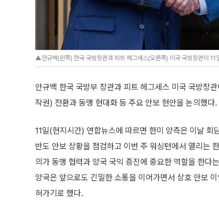
▲안규백(왼쪽) 한국 국방장관과 피트 헤그세스(오른쪽) 미국 국방장관이 11일
안규백 한국 국방부 장관과 피트 헤그세스 미국 국방장관
작권) 전환과 동맹 현대화 등 주요 안보 현안을 논의했다.
11일(현지시간) 연합뉴스에 따르면 한미 양측은 이날 회
반도 안보 상황을 점검하고 이번 주 워싱턴에서 열리는 한
의가 동맹 협력과 양국 국익 증진에 중요한 역할을 한다
양국은 앞으로도 긴밀한 소통을 이어가면서 상호 안보 이
혀가기로 했다.