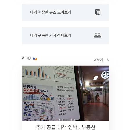
내가 저장한 뉴스 모아보기
내가 구독한 기자 전체보기
한 컷
추가 공급 대책 임박…부동산