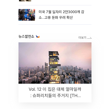
미국 7월 일자리 2만3000개 감
소…고용 둔화 우려 확산
뉴스발전소
Vol. 12 이 집은 대체 얼마일까
: 슈퍼리치들의 주거지 [THE
RARE]