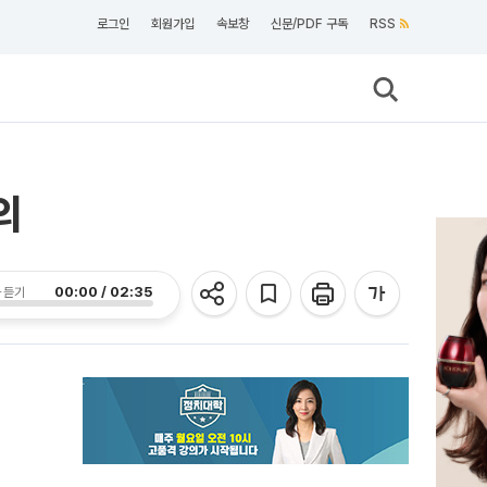
로그인
회원가입
속보창
신문/PDF 구독
RSS
의
00:00 / 02:35
 듣기