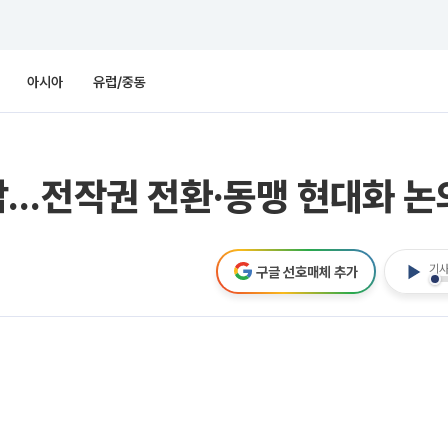
아시아
유럽/중동
담…전작권 전환·동맹 현대화 논
기사
구글 선호매체 추가