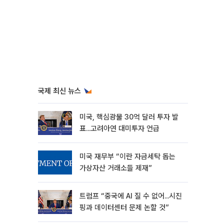
국제 최신 뉴스
미국, 핵심광물 30억 달러 투자 발
표...고려아연 대미투자 언급
미국 재무부 “이란 자금세탁 돕는
가상자산 거래소들 제재”
트럼프 “중국에 AI 질 수 없어...시진
핑과 데이터센터 문제 논할 것”