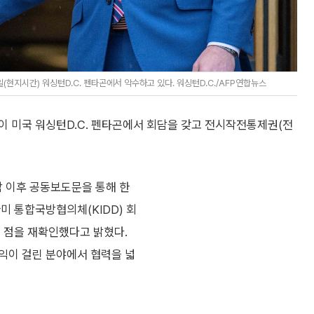
(현지시간) 워싱턴D.C. 펜타곤에서 악수하고 있다. 워싱턴D.C./AFP연합뉴스
이 미국 워싱턴D.C. 펜타곤에서 회담을 갖고 전시작전통제권(전
담 이후 공동보도문을 통해 한
미 통합국방협의체(KIDD) 회
는 점을 재확인했다고 밝혔다.
익이 걸린 분야에서 협력을 넓