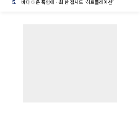
바다 태운 폭염에…회 한 접시도 ‘히트플레이션’
5.