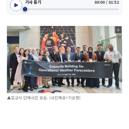
기사 듣기
00:00 / 01:52
▲입교식 단체사진 모습. (사진제공=기상청)