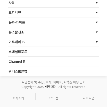
사회
오피니언
문화·라이프
뉴스발전소
이투데이TV
스페셜리포트
Channel 5
위너스IR클럽
무단전재 및 수집, 복사, 재배포, AI학습 이용 금지
Copyright 2006.
이투데이
. All rights reserved
회사소개
PC버전
사이트맵