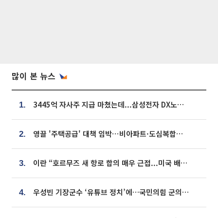
많이 본 뉴스
3445억 자사주 지급 마쳤는데...삼성전자 DX노조, 뒤늦은 '떼쓰기 집회'
1.
영끌 '주택공급' 대책 임박⋯비아파트·도심복합까지 총동원
2.
이란 “호르무즈 새 항로 합의 매우 근접...미국 배상 먼저”
3.
우성빈 기장군수 ‘유튜브 정치’에…국민의힘 군의원들 집단 반발
4.