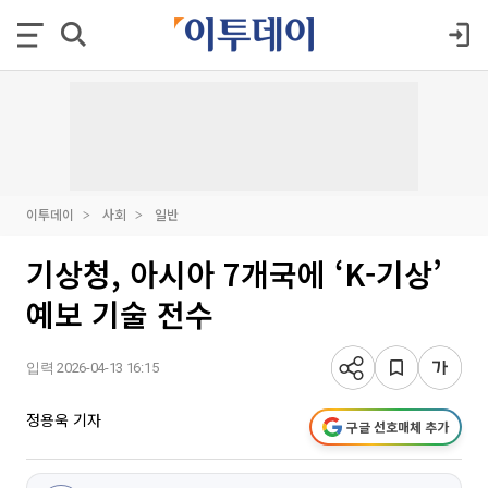
이투데이
사회
일반
기상청, 아시아 7개국에 ‘K-기상’
예보 기술 전수
입력 2026-04-13 16:15
정용욱 기자
구글 선호매체 추가