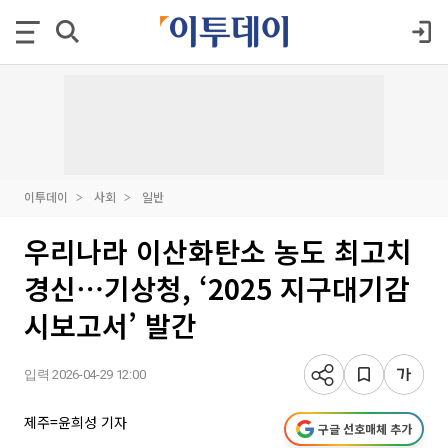
이투데이
사회
일반
우리나라 이산화탄소 농도 최고치
경신⋯기상청, ‘2025 지구대기감
시보고서’ 발간
입력 2026-04-29 12:00
제주=윤희성 기자
구글 선호매체 추가