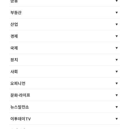
금융
부동산
산업
경제
국제
정치
사회
오피니언
문화·라이프
뉴스발전소
이투데이TV