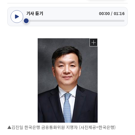
기사 듣기
00:00 / 01:16
▲김진일 한국은행 금융통화위원 지명자 (사진제공=한국은행)