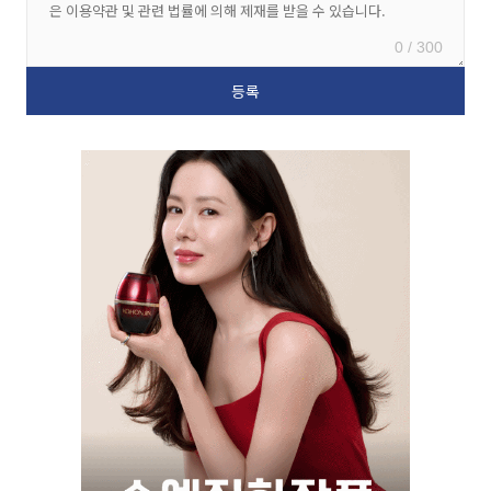
0 / 300