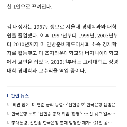
천 1인으로 꾸려진다.
김 내정자는 1967년생으로 서울대 경제학과와 대학
원을 졸업했다. 이후 1997년부터 1999년, 2003년부
터 2010년까지 미 연방준비제도이사회 소속 경제학
자로 활동했고 미 조지타운대학교와 버지니아대학교
에서 교편을 잡았다. 2010년부터는 고려대학교 정경
대학 경제학과 교수직을 역임 중이다.
관련 뉴스
'의견 첨예' 미 연준 금리 동결…'신현송호' 한국은행 셈법은
한국은행 노조 "신현송 총재 취임 '환영'⋯소신 갖고 업무 임해야"
李대통령, 신현송 한국은행 총재 임명안 재가…21일 공식 취임