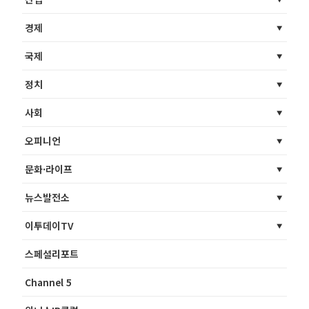
경제
국제
정치
사회
오피니언
문화·라이프
뉴스발전소
이투데이TV
스페셜리포트
Channel 5