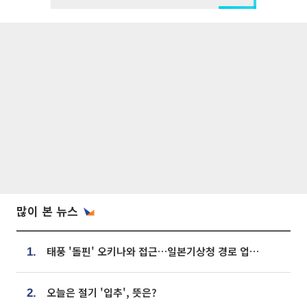
많이 본 뉴스
태풍 '돌핀' 오키나와 접근…일본기상청 경로 업데이트
1.
오늘은 절기 '입추', 뜻은?
2.