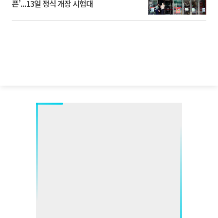
픈’...13일 정식 개장 시험대