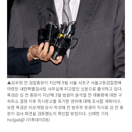
▲심우정 전 검찰총장이 지난해 9월 서울 서초구 서울고등검찰청에
마련된 내란특별검사팀 사무실에 피고발인 신분으로 출석하고 있다.
특검은 심 전 총장이 지난해 3월 법원의 윤석열 전 대통령에 대한 구
속취소 결정 이후 즉시항고를 포기한 경위에 대해 조사할 계획이다.
또한 특검은 비상계엄 당시 박성재 전 법무부 장관의 지시로 심 전 총
장이 검사 파견을 검토했는지 확인할 방침이다. 신태현 기자
holjjak@ (이투데이DB)