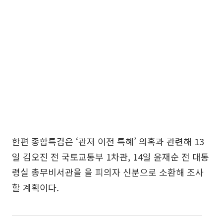
한편 종합특검은 ‘관저 이전 특혜’ 의혹과 관련해 13
일 김오진 전 국토교통부 1차관, 14일 윤재순 전 대통
령실 총무비서관을 을 피의자 신분으로 소환해 조사
할 계획이다.