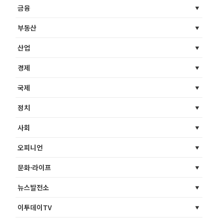
금융
부동산
산업
경제
국제
정치
사회
오피니언
문화·라이프
뉴스발전소
이투데이TV