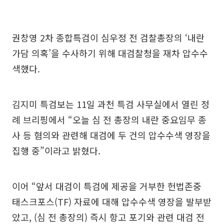
권창영 2차 종합특검이 심우정 전 검찰총장의 ‘내란
가담 의혹’을 수사하기 위해 대검찰청을 재차 압수수
색했다.
김지미 특검보는 11일 과천 특검 사무실에서 열린 정
례 브리핑에서 “오늘 심 전 총장의 내란 중요임무 종
사 등 혐의와 관련해 대검에 두 건의 압수수색 영장을
집행 중”이라고 밝혔다.
이어 “앞서 대검이 특검에 제공을 거부한 헌법존중
태스크포스(TF) 자료에 대해 압수수색 영장을 발부받
았고, (심 전 총장의) 즉시 항고 포기와 관련 대검 전