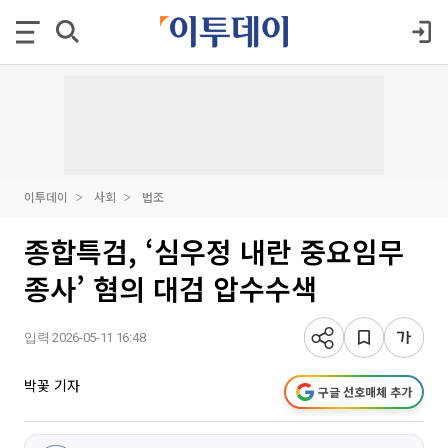
이투데이
사회
법조
종합특검, ‘심우정 내란 중요임무
종사’ 혐의 대검 압수수색
입력 2026-05-11 16:48
박꽃 기자
구글 선호매체 추가