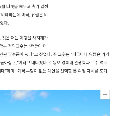
5월 티켓을 해두고 휴가 일정
 비례하는데 미국, 유럽은 비
였다.
 것은 더는 여행을 사치재가
학부 겸임교수는 “관광이 더
된 필수품이 됐다”고 짚었다. 주 교수는 “미국이나 유럽은 가기
 높아질 것”이라고 내다봤다. 주동오 경희대 관광학과 교수 역시
대”라며 “가격 부담이 없는 대안을 선택할 뿐 여행 자체를 포기