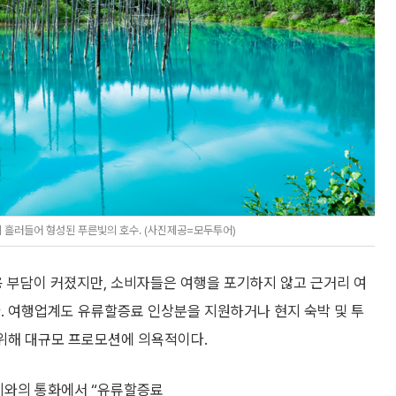
이 흘러들어 형성된 푸른빛의 호수. (사진제공=모두투어)
 부담이 커졌지만, 소비자들은 여행을 포기하지 않고 근거리 여
. 여행업계도 유류할증료 인상분을 지원하거나 현지 숙박 및 투
 위해 대규모 프로모션에 의욕적이다.
본지와의 통화에서 “유류할증료