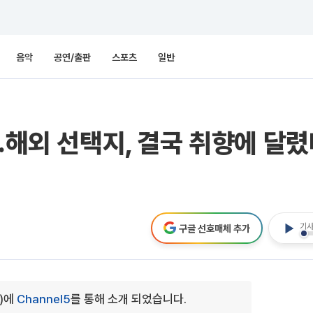
음악
공연/출판
스포츠
일반
..해외 선택지, 결국 취향에 달
기사
구글 선호매체 추가
0)에
Channel5
를 통해 소개 되었습니다.