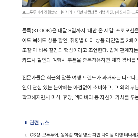
▲모두투어가 진행했던 메이저리그 직관 관광상품 기념 사진. (사진제공=모
클룩(KLOOK)은 내달 8일까지 ‘대만 온 세일’ 프로모션
어도 북해도 상품 할인, 취향별 테마 상품 라인업을 2배 
조절’이 비용 절감의 핵심이라고 조언한다. 업계 관계자는
카드사 할인과 여행사 쿠폰을 중복적용하면 체감 경비를 낮
전문가들은 최근의 알뜰 여행 트렌드가 과거와는 다르다고
인이 관심 있는 분야에는 아낌없이 소비하고, 그 외의 부
확고해지면서 미식, 휴양, 액티비티 등 자신이 가치를 두
관련 뉴스
GS샵-모두투어, 동유럽 핵심 명소·파인 다이닝 여행 떠나세