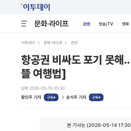
문화·라이프
관광
방송/TV
영화
이투데이
문화·라이프
관광
항공권 비싸도 포기 못해.
뜰 여행법]
입력 2026-05-15 05:30
황민주 기자
송석주 기자
구독
구독
본 기사는 (2026-05-14 17:3