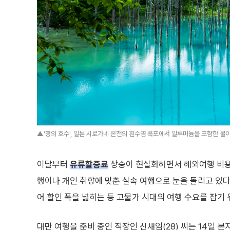
▲'청의 호수', 일본 시로가네 온천의 흰수염 폭포에서 알루미늄을 포함한 물
이달부터
유류할증료
상승이 현실화하면서 해외여행 비용
행이나 개인 취향에 맞춘 실속 여행으로 눈을 돌리고 있다
어 할인 폭을 넓히는 등 고물가 시대의 여행 수요를 잡기
대만 여행을 준비 중인 직장인 신새임(28) 씨는 14일 