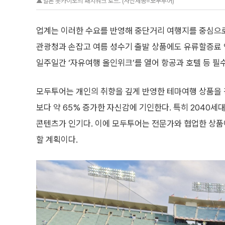
▲일본 훗카이도의 패치워크 로드. (사진제공=모두투어)
업계는 이러한 수요를 반영해 중단거리 여행지를 중심으로
관광청과 손잡고 여름 성수기 출발 상품에도 유류할증료 인
일주일간 ‘자유여행 올인위크’를 열어 항공과 호텔 등 필
모두투어는 개인의 취향을 깊게 반영한 테마여행 상품을 
보다 약 65% 증가한 자신감에 기인한다. 특히 2040세대
콘텐츠가 인기다. 이에 모두투어는 전문가와 협업한 상품
할 계획이다.