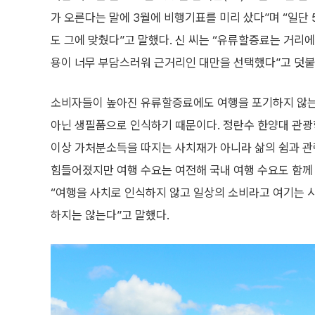
가 오른다는 말에 3월에 비행기표를 미리 샀다”며 “일단 
도 그에 맞췄다”고 말했다. 신 씨는 “유류할증료는 거리에
용이 너무 부담스러워 근거리인 대만을 선택했다”고 덧붙
소비자들이 높아진 유류할증료에도 여행을 포기하지 않는
아닌 생필품으로 인식하기 때문이다. 정란수 한양대 관광
이상 가처분소득을 따지는 사치재가 아니라 삶의 쉼과 관련
힘들어졌지만 여행 수요는 여전해 국내 여행 수요도 함께
“여행을 사치로 인식하지 않고 일상의 소비라고 여기는 시
하지는 않는다”고 말했다.