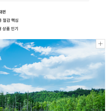
 재편
용 절감 핵심
형 상품 인기