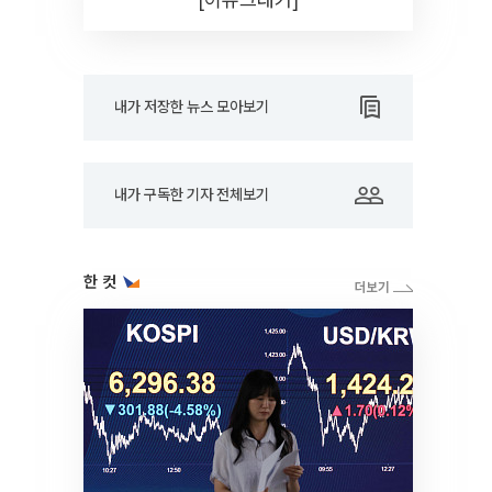
내가 저장한 뉴스 모아보기
내가 구독한 기자 전체보기
한 컷