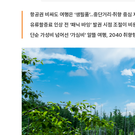
항공권 비싸도 여행은 ‘생필품’...중단거리·취향 중심
유류할증료 인상 전 ‘패닉 바잉’ 발권 시점 조절이 비
단순 가성비 넘어선 ‘가심비’ 알뜰 여행, 2040 취향