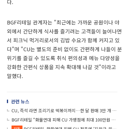
다.
BGF리테일 관계자는 "최근에는 가까운 공원이나 야
외에서 간단하게 식사를 즐기려는 고객들이 늘어나면
서 피크닉 먹거리로서의 김밥 수요가 함께 커지고 있
다"며 "CU는 별도의 준비 없이도 간편하게 나들이 분
위기를 즐길 수 있도록 취식 편의성과 메뉴 다양성을
강화한 간편식 상품을 지속 확대해 나갈 것"이라고
말했다.
관련 뉴스
CU, 즉석 라면 조리기로 떡볶이까지…한 달 판매 3만 개 돌파
BGF리테일 “화물연대 피해 CU 가맹점에 최대 100만원 지원”
BGF리테일, 화물연대 피해 CU 점주에 ‘지원금•위로금’ 모두 지원
단독