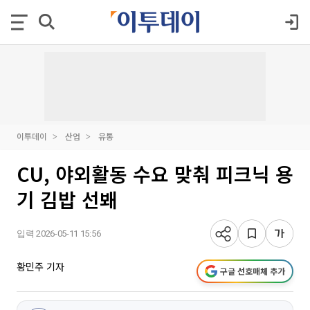
이투데이
산업
유통
CU, 야외활동 수요 맞춰 피크닉 용
기 김밥 선봬
입력 2026-05-11 15:56
황민주 기자
구글 선호매체 추가