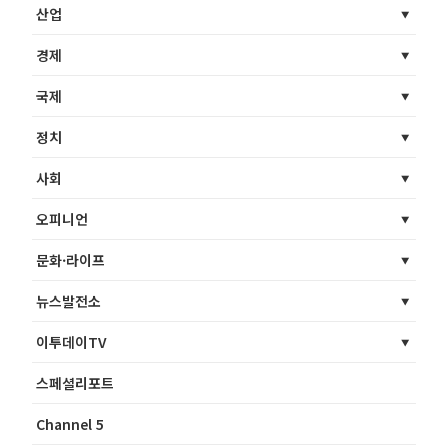
산업
경제
국제
정치
사회
오피니언
문화·라이프
뉴스발전소
이투데이TV
스페셜리포트
Channel 5