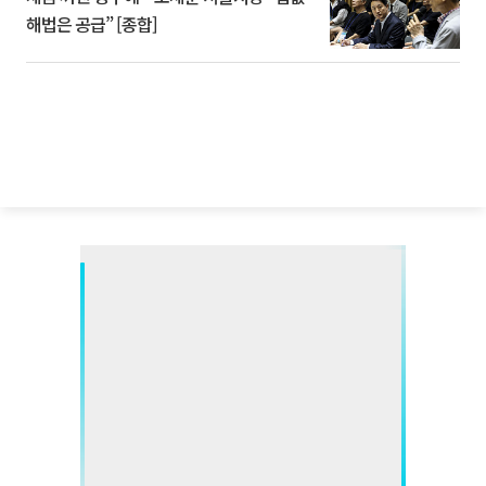
해법은 공급” [종합]