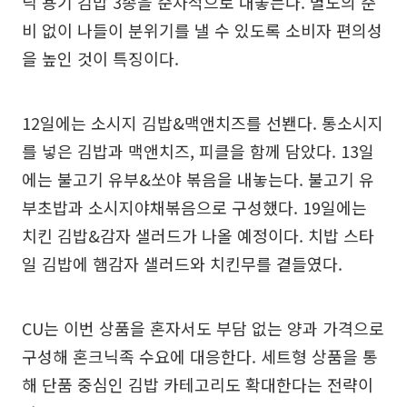
닉 용기 김밥 3종을 순차적으로 내놓는다. 별도의 준
비 없이 나들이 분위기를 낼 수 있도록 소비자 편의성
을 높인 것이 특징이다.
12일에는 소시지 김밥&맥앤치즈를 선봰다. 통소시지
를 넣은 김밥과 맥앤치즈, 피클을 함께 담았다. 13일
에는 불고기 유부&쏘야 볶음을 내놓는다. 불고기 유
부초밥과 소시지야채볶음으로 구성했다. 19일에는
치킨 김밥&감자 샐러드가 나올 예정이다. 치밥 스타
일 김밥에 햄감자 샐러드와 치킨무를 곁들였다.
CU는 이번 상품을 혼자서도 부담 없는 양과 가격으로
구성해 혼크닉족 수요에 대응한다. 세트형 상품을 통
해 단품 중심인 김밥 카테고리도 확대한다는 전략이