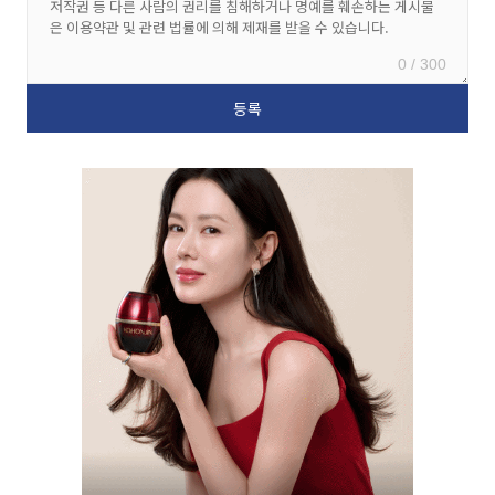
0 / 300