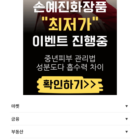
마켓
금융
부동산