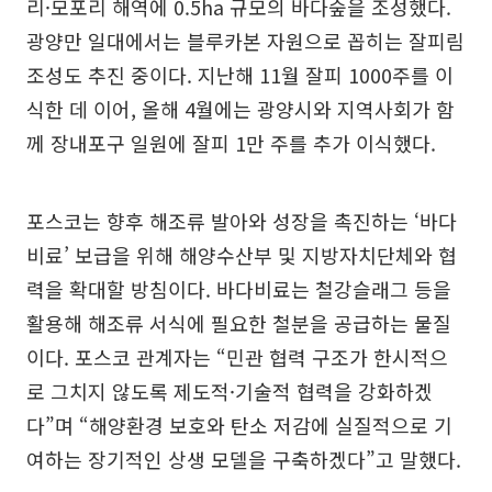
리·모포리 해역에 0.5ha 규모의 바다숲을 조성했다.
광양만 일대에서는 블루카본 자원으로 꼽히는 잘피림
조성도 추진 중이다. 지난해 11월 잘피 1000주를 이
식한 데 이어, 올해 4월에는 광양시와 지역사회가 함
께 장내포구 일원에 잘피 1만 주를 추가 이식했다.
포스코는 향후 해조류 발아와 성장을 촉진하는 ‘바다
비료’ 보급을 위해 해양수산부 및 지방자치단체와 협
력을 확대할 방침이다. 바다비료는 철강슬래그 등을
활용해 해조류 서식에 필요한 철분을 공급하는 물질
이다. 포스코 관계자는 “민관 협력 구조가 한시적으
로 그치지 않도록 제도적·기술적 협력을 강화하겠
다”며 “해양환경 보호와 탄소 저감에 실질적으로 기
여하는 장기적인 상생 모델을 구축하겠다”고 말했다.