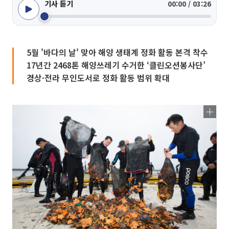
기사 듣기
00:00 / 03:26
5월 '바다의 날' 맞아 해양 생태계 정화 활동 본격 착수
17년간 2468톤 해양쓰레기 수거한 ‘클린오션봉사단’
경상·전라 무인도서로 정화 활동 범위 확대