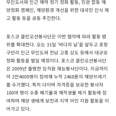
무인도서와 인근 해역 정기 정화 활동, 민관 합동 해
양정화 캠페인, 해양환경 개선을 위한 대국민 인식 제
고 활동 등을 공동 추진한다.
포스코 클린오션봉사단은 이번 협약에 따라 활동 범
위를 확대한다. 오는 31일 ‘바다의 날’을 앞두고 포항
구만리 인근 무인도와 전남 고흥 삼도 등에서 대규모
정화 활동을 벌일 예정이다. 포스코 클린오션봉사단
은 2009년 출범한 임직원 재능봉사단이다. 지금까지
약 2만4000명이 참여해 누적 2468톤의 해양쓰레기
를 수거했다. 특히 다이버 자격증을 보유한 봉사자
180여 명이 수중 폐기물과 해적생물 제거 활동에 참
여하며 해양 생태계 보전과 지역 어민 지원 활동을 이
어가고 있다.