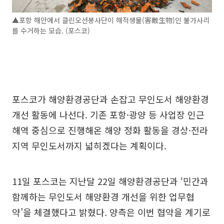
▲포항 해안에서 클린오션봉사단이 해적생물(害敵生物)인 불가사리
를 수거하는 모습. (포스코)
포스코가 해양환경공단과 손잡고 무인도서 해양환경
개선 활동에 나선다. 기존 포항·광양 등 사업장 인근
해역 중심으로 진행해온 해양 정화 활동을 경상·전라
지역 무인도서까지 넓히겠다는 계획이다.
11일 포스코는 지난달 22일 해양환경공단과 ‘민간과
함께하는 무인도서 해양환경 개선을 위한 업무협
약’을 체결했다고 밝혔다. 양측은 이번 협약을 계기로