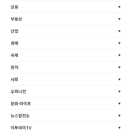
금융
부동산
산업
경제
국제
정치
사회
오피니언
문화·라이프
뉴스발전소
이투데이TV