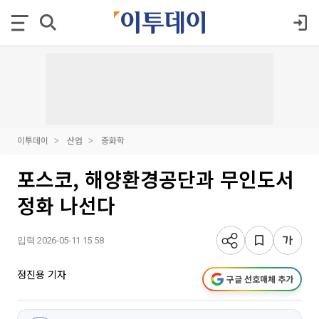
이투데이
산업
중화학
포스코, 해양환경공단과 무인도서
정화 나선다
입력 2026-05-11 15:58
정진용 기자
구글 선호매체 추가