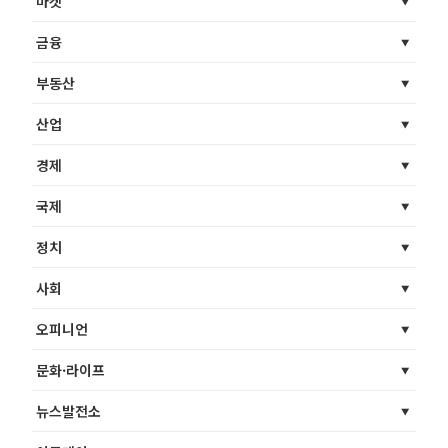
마켓
금융
부동산
산업
경제
국제
정치
사회
오피니언
문화·라이프
뉴스발전소