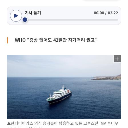
기사 듣기
00:00 / 02:22
WHO “증상 없어도 42일간 자가격리 권고”
▲한타바이러스 의심 승객들이 탑승하고 있는 크루즈선 'MV 혼디우