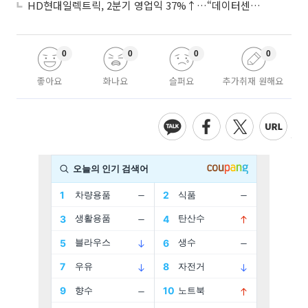
HD현대일렉트릭, 2분기 영업익 37%↑…“데이터센터 사업, 새로운 성장 축”
0
0
0
0
좋아요
화나요
슬퍼요
추가취재 원해요