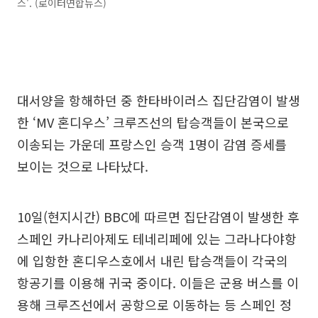
스'. (로이터연합뉴스)
대서양을 항해하던 중 한타바이러스 집단감염이 발생
한 ‘MV 혼디우스’ 크루즈선의 탑승객들이 본국으로
이송되는 가운데 프랑스인 승객 1명이 감염 증세를
보이는 것으로 나타났다.
10일(현지시간) BBC에 따르면 집단감염이 발생한 후
스페인 카나리아제도 테네리페에 있는 그라나다야항
에 입항한 혼디우스호에서 내린 탑승객들이 각국의
항공기를 이용해 귀국 중이다. 이들은 군용 버스를 이
용해 크루즈선에서 공항으로 이동하는 등 스페인 정