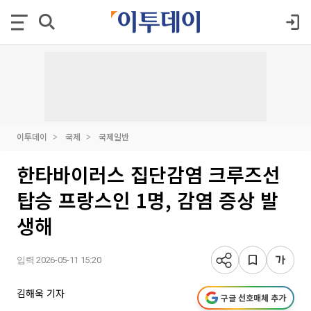
이투데이
국제
국제일반
한타바이러스 집단감염 크루즈선
탑승 프랑스인 1명, 감염 증상 발
생해
입력 2026-05-11 15:20
김해욱 기자
구글 선호매체 추가