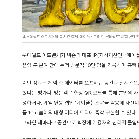
▲롯데월드 어드벤처의 봄 시즌 축제 '메이플스토리 인 롯데월드' 체험 콘텐츠
롯데월드 어드벤처가 넥슨의 대표 IP(지식재산권) ‘메이
운영 두 달여 만에 누적 방문객 10만 명을 기록하며 흥행
이번 성과는 게임 속 데이터를 오프라인 공간과 실시간으
했다는 평가다. 방문객은 현장 QR 코드를 통해 본인의 
성하거나, 게임 연동 앱인 ‘메이플핸즈+’를 활용해 자신이
를 10m 높이의 대형 미디어 트리에 즉각 구현할 수 있다
프라인 테마파크 공간으로 확장해 이용자의 심리적 몰입