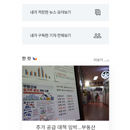
내가 저장한 뉴스 모아보기
내가 구독한 기자 전체보기
한 컷
추가 공급 대책 임박…부동산