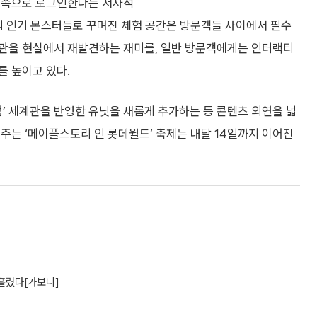
임 속으로 로그인한다는 서사적
의 인기 몬스터들로 꾸며진 체험 공간은 방문객들 사이에서 필수
계관을 현실에서 재발견하는 재미를, 일반 방문객에게는 인터랙티
를 높이고 있다.
 세계관을 반영한 유닛을 새롭게 추가하는 등 콘텐츠 외연을 넓
여주는 ‘메이플스토리 인 롯데월드’ 축제는 내달 14일까지 이어진
 홀렸다[가보니]