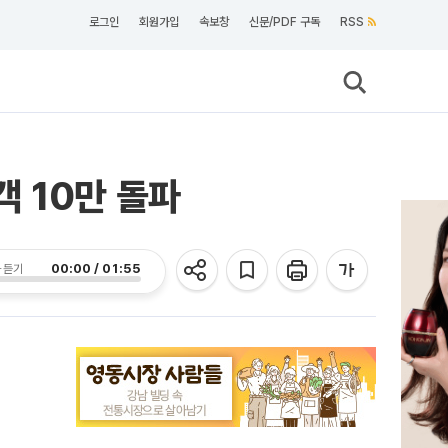
로그인
회원가입
속보창
신문/PDF 구독
RSS
 10만 돌파
00:00 / 01:55
 듣기