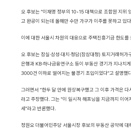
오 후보는 "이재명 정부의 10•15 대책으로 조합원 지위
고 완공이 되는데 올해만 수만 가구가 이주를 못하고 있다
이에 대한 서울시 차원의 대응으로 주택진흥기금 한도를 
오 후보는 잠실·삼성·대치·청담(잠삼대청) 토지거래허가구
은행과 KB·하나금융연구소 등이 부동산 경기가 지나치게
3000건 이하로 떨어지는 불경기 초입이었다"고 설명했다
그러면서 “한두 달 만에 원상복구했고 그 이후 가격은 다시
라고 주장했다. 그는 "이 일시적 해프닝을 지금까지 이어
세"라고 반론했다.
정원오 더불어민주당 서울시장 후보의 부동산 공약에 대