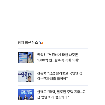
정치 최신 뉴스
권익위 "부정하게 타낸 나랏돈
1300억 원…환수액 역대 최대"
장동혁 “집값 올려놓고 국민만 잡
아⋯규제·대출 풀어야”
한병도 “국힘, 말로만 주택 공급…공
급 법안 처리 협조하라”