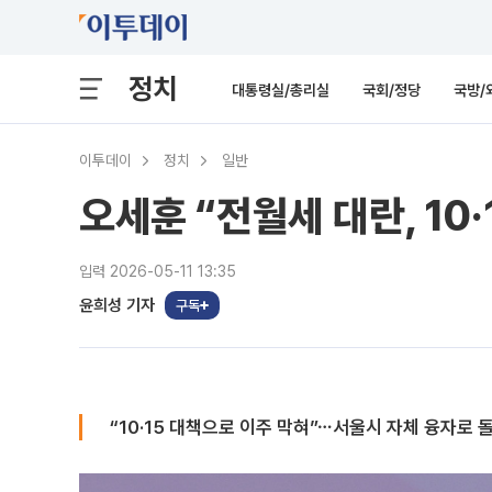
정치
대통령실/총리실
국회/정당
국방/
이투데이
정치
일반
오세훈 “전월세 대란, 1
입력 2026-05-11 13:35
윤희성 기자
구독
“10·15 대책으로 이주 막혀”⋯서울시 자체 융자로 