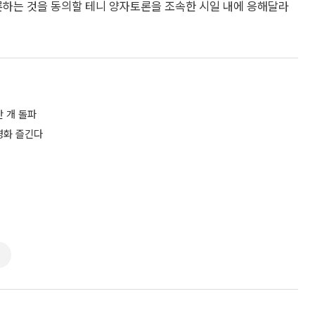
론하는 것을 동의할 테니 양자토론을 조속한 시일 내에 응해달라
만 개 돌파
영화 즐긴다
선