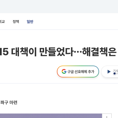
외교
정책
일반
0·15 대책이 만들었다⋯해결책은
기사
구글 선호매체 추가
돌파구 마련