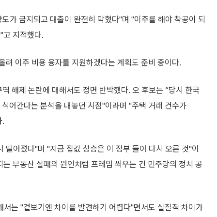
 양도가 금지되고 대출이 완전히 막혔다"며 "이주를 해야 착공이 되
"고 지적했다.
올려 이주 비용 융자를 지원하겠다는 계획도 준비 중이다.
역 해제 논란에 대해서도 정면 반박했다. 오 후보는 “당시 한국
 식어간다는 분석을 내놓던 시점"이라며 "주택 거래 건수가
.
 떨어졌다"며 "지금 집값 상승은 이 정부 들어 다시 오른 것"이
지는 부동산 실패의 원인처럼 프레임 씌우는 건 민주당의 정치 공
해서는 "겉보기엔 차이를 발견하기 어렵다"면서도 실질적 차이가