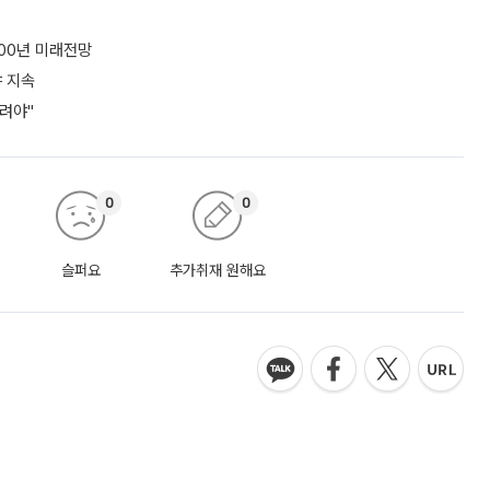
100년 미래전망
야 지속
려야"
0
0
슬퍼요
추가취재 원해요