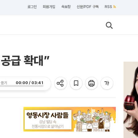
로그인
회원가입
속보창
신문/PDF 구독
RSS
 공급 확대”
00:00 / 03:41
 듣기