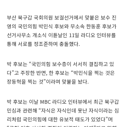
부산 북구갑 국회의원 보궐선거에서 맞붙은 보수 진
영의 국민의힘 박민식 후보와 무소속 한동훈 후보가
선거사무소 개소식 이튿날인 11일 라디오 인터뷰를
통해 서로를 정조준하며 충돌했다.
박 후보는 “국민의힘 보수층이 서서히 결집하고 있
다”고 주장한 반면, 한 후보는 “박민식을 찍는 것은
장동혁을 찍는 것”이라며 맞불을 놨다.
박 후보는 이날 MBC 라디오 인터뷰에서 최근 북구갑
민심과 관련해 “자식은 자식인데 못난 자식이라는 심
리처럼 국민의힘에 대한 유보적 태도가 있었다”며