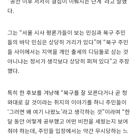
“공천 이후 서서히 결집이 이뤄지는 단계”라고 말했
다.
그는 “서울 시사 평론가들이 보는 민심과 북구 주민
들의 바닥 민심은 상당히 거리가 있다”며 “북구 주민
들 사이에서는 지역을 개인 출세의 디딤돌로 삼는 것
아니냐는 정서가 생각보다 상당히 퍼져 있다”고 주장
했다.
특히 한 후보를 겨냥해 “북구를 잘 모른다거나 곧 청
와대로 갈 것이라는 취지의 이야기를 하니 주민들이
‘그러면 왜 여기 나왔노’라고 생각하는 것”이라며 “한
달 동안 어떻게 공부했고 어떤 비전을 세웠는지 보여
줘야 하는데, 주민들 입장에서는 약간 무시당하는 느