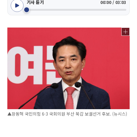
기사 듣기
00:00 / 03:03
▲장동혁 국민의힘 6·3 국회의원 부산 북갑 보궐선거 후보. (뉴시스)