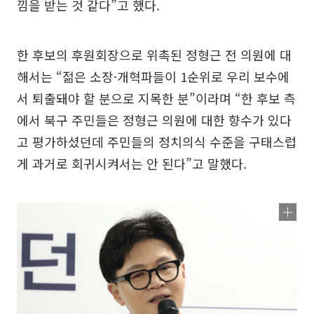
낌을 받는 것 같다”고 했다.
한 후보의 후원회장으로 위촉된 정형근 전 의원에 대
해서는 “젊은 소장·개혁파들이 1순위로 우리 보수에
서 퇴출돼야 할 분으로 지목한 분”이라며 “한 후보 측
에서 북구 주민들은 정형근 의원에 대한 향수가 있다
고 평가하셨던데 주민들의 정치의식 수준을 구태스럽
게 과거로 회귀시켜서는 안 된다”고 말했다.