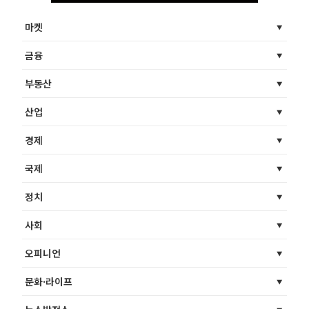
마켓
금융
부동산
산업
경제
국제
정치
사회
오피니언
문화·라이프