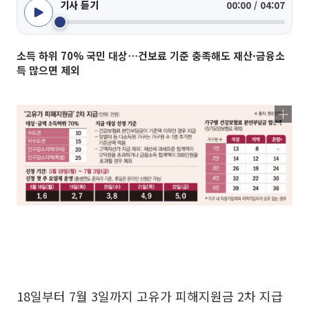
기사 듣기
00:00 / 04:07
소득 하위 70% 국민 대상⋯건보료 기준 충족해도 재산·금융소
득 많으면 제외
18일부터 7월 3일까지 고유가 피해지원금 2차 지급