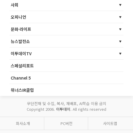
사회
오피니언
문화·라이프
뉴스발전소
이투데이TV
스페셜리포트
Channel 5
위너스IR클럽
무단전재 및 수집, 복사, 재배포, AI학습 이용 금지
Copyright 2006.
이투데이
. All rights reserved
회사소개
PC버전
사이트맵