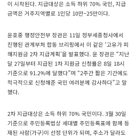
이 시작된다. 지급대상은 소득 하위 70% 국민, 지급
금액은 거주지역별로 1인당 10만~25만이다.
윤호중 행정안전부 장관은 11일 정부세종청사에서
진행된 관계부처 합동 브리핑에서 이 같은 ‘고유가 피
해지원금 2차 지급계획’을 발표했다. 윤 장관은 “지난
달 27일부터 지급된 1차 지원금 신청률은 8일 18시
기준으로 91.2%에 달했다”며 “2주간 짧은 기간에도
적극적으로 신청해준 국민 여러분께 감사하다”고 말
했다.
2차 지급대상은 소득 하위 70% 국민이다. 3월 30일
기준으로 주민등록법상 세대별 주민등록표에 함께 등
재된 사람(가구)이 선정 단위가 되며, 주소가 달라도