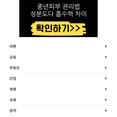
마켓
금융
부동산
산업
경제
국제
정치