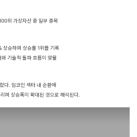
100위 가상자산 중 일부 종목
62% 상승하며 상승률 1위를 기록
대와 기술적 돌파 흐름이 맞물
랐다. 밈코인 섹터 내 순환매
물리며 상승폭이 확대된 것으로 해석된다.