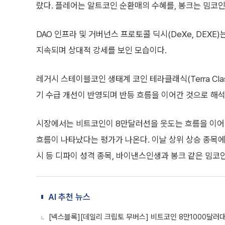
랐다. 플레어는 알트코인 순환매의 수혜를, 봉크는 밈코인
DAO 인프라 및 거버넌스 프로토콜 딕시(DeXe, DEXE
지속되며 상대적 강세를 보인 모습이다.
레거시 스테이블코인 생태계 코인 테라클래식(Terra Clas
기 수급 개선이 반영되며 반등 흐름을 이어간 것으로 해석
시장에서는 비트코인이 8만달러선을 웃도는 흐름을 이어가
흐름이 나타났다는 평가가 나온다. 이날 상위 상승 종목에는
시 등 디파이 성격 종목, 바이낸스인생과 봉크 같은 밈코
AI 추천 뉴스
[넥스블록][데일리 크립토 무버스] 비트코인 8만1000달러대