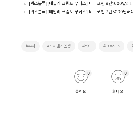
[넥스블록][데일리 크립토 무버스] 비트코인 8만1000달러대
[넥스블록][데일리 크립토 무버스] 비트코인 7만5000달러대
#수이
#바이낸스인생
#세이
#크로노스
0
0
좋아요
화나요