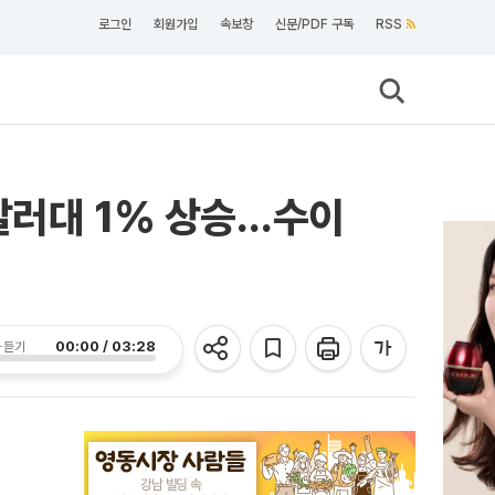
로그인
회원가입
속보창
신문/PDF 구독
RSS
달러대 1% 상승…수이
00:00 / 03:28
 듣기