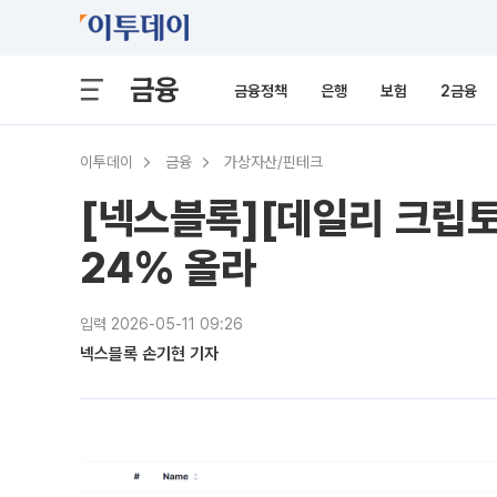
금융
금융정책
은행
보험
2금융
이투데이
금융
가상자산/핀테크
[넥스블록][데일리 크립토
24% 올라
입력 2026-05-11 09:26
넥스블록 손기현 기자