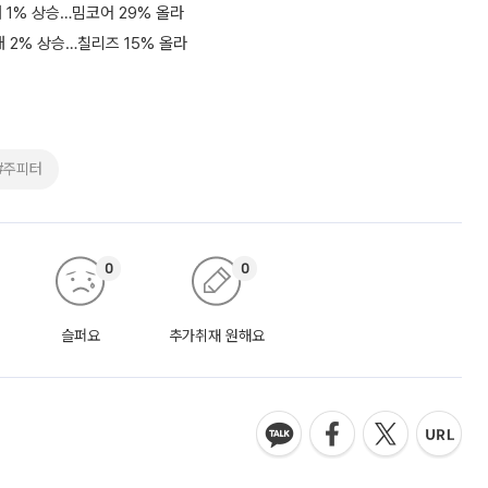
 1% 상승…밈코어 29% 올라
 2% 상승…칠리즈 15% 올라
#주피터
0
0
슬퍼요
추가취재 원해요