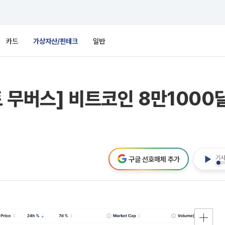
카드
가상자산/핀테크
일반
 무버스] 비트코인 8만1000
기사
구글 선호매체 추가