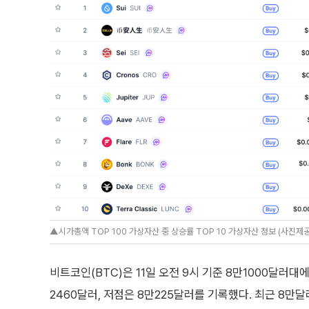
▲시가총액 TOP 100 가상자산 중 상승률 TOP 10 가상자산 정보 (사진제공=
비트코인(BTC)은 11일 오전 9시 기준 8만1000달러대
2460달러, 저점은 8만225달러를 기록했다. 최근 8만