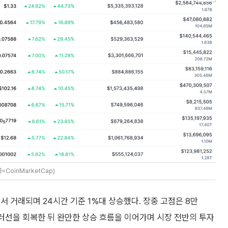
CoinMarketCap)
에서 거래되며 24시간 기준 1%대 상승했다. 장중 고점은 8만
달러선을 회복한 뒤 완만한 상승 흐름을 이어가며 시장 전반의 투자