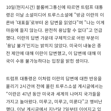
10일(현지시간) 블룸버그통신에 따르면 트럼프 대통
령은 이날 소셜미디어 트루스소셜에 "방금 이란의 이
른바 '대표들'로부터 온 답변을 읽었다"며 "나는 이게
마음에 들지 않는다. 완전히 용납할 수 없다"고 언급
했다. 이란의 답변 가운데 구체적으로 어떤 부분이
'용납 불가'인지는 밝히지 않았다. 미국이 내놓은 종
전 제안에 대해 이란이 답변했고, 이 답변에 대해 미
국이 수용 불가능하다는 입장을 밝힌 셈이다.
트럼프 대통령은 이처럼 이란의 답변에 대한 반응을
올리기 2시간여 전에 올린 트루스소셜 게시글에서는
“이란은 47년 동안 미국과 세계의 나머지 국가들을
가지고 놀아왔다. 미루고, 미루고, 미룬다”고 맹비난
했다. 이날 게시글에서 지난달 7일부터 이어지고 있