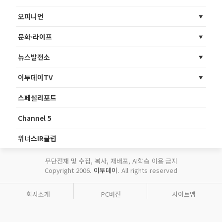
오피니언
문화·라이프
뉴스발전소
이투데이TV
스페셜리포트
Channel 5
위너스IR클럽
무단전재 및 수집, 복사, 재배포, AI학습 이용 금지
Copyright 2006.
이투데이
. All rights reserved
회사소개
PC버전
사이트맵