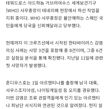
테워드로스 아드하놈 거브러여수스 세계보건기구
(WHO) 사무총장이 테네리페 현장에서 하선 작업을
지휘 중이다. WHO 사무총장은 불안해하는 스페인 국
민들에게 당국을 신뢰해달라고 당부했다.
현재까지 이 크루즈선에서 시작된 한타바이러스 감염
의심 사례는 사망 3건을 포함해 총 8건이며, 그중 6건
은 실험실 분석을 통해 확진됐다. 지난달 11일에 관련
첫 사망자가 발생했다.
혼디우스호는 1일 아르헨티나를 출항해 남극 대륙,
사우스조지아섬, 나이팅게일섬 등 오지를 경유했다.
이번 감염은 조류 관찰객들에게 인기 있는 아르헨티
나 최남단 서식지와 연관된 것으로 알려졌다. 현지 설