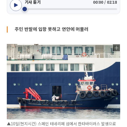
기사 듣기
00:00 / 02:18
주민 반발에 입항 못하고 연안에 머물러
▲10일(현지시간) 스페인 테네리페 섬에서 한타바이러스 발생으로