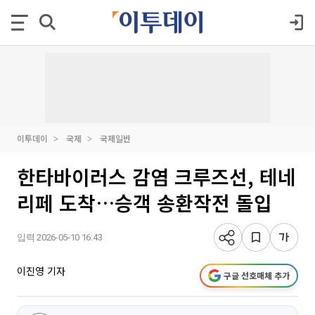
이투데이
국제
국제일반
한타바이러스 감염 크루즈선, 테네
리페 도착…승객 송환작전 돌입
입력 2026-05-10 16:43
이진영 기자
구글 선호매체 추가