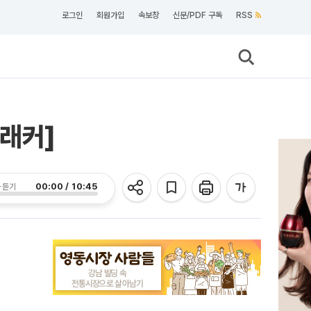
로그인
회원가입
속보창
신문/PDF 구독
RSS
래커]
00:00 / 10:45
 듣기