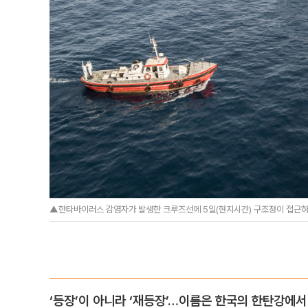
▲한타바이러스 감염자가 발생한 크루즈선에 5일(현지시간) 구조정이 접근하
‘등장’이 아니라 ‘재등장’…이름은 한국의 한탄강에서