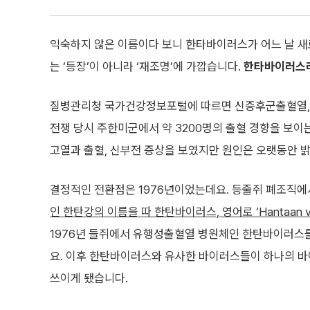
익숙하지 않은 이름이다 보니 한타바이러스가 어느 날 새
는 ‘등장’이 아니라 ‘재조명’에 가깝습니다.
한타바이러스라
질병관리청 국가건강정보포털에 따르면 신증후군출혈열, 과
전쟁 당시 주한미군에서 약 3200명의 출혈 경향을 보
고열과 출혈, 신부전 증상을 보였지만 원인은 오랫동안 
결정적인 전환점은 1976년이었는데요. 등줄쥐 폐조직에
인 한탄강의 이름을 따 한탄바이러스, 영어로 ‘Hantaan v
1976년 들쥐에서 유행성출혈열 병원체인 한탄바이러스를
요. 이후 한탄바이러스와 유사한 바이러스들이 하나의 
쓰이게 됐습니다.