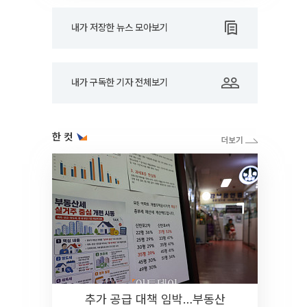
내가 저장한 뉴스 모아보기
내가 구독한 기자 전체보기
한 컷
추가 공급 대책 임박…부동산