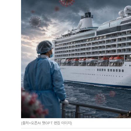
(출처=오픈AI 챗GPT 편집 이미지)