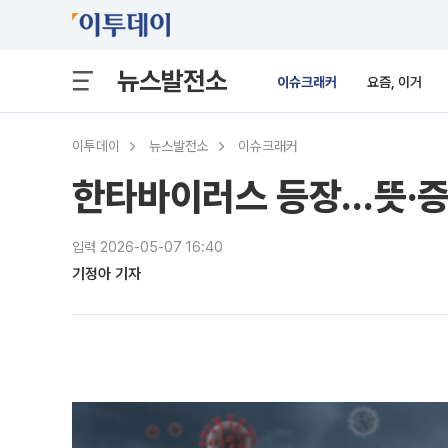
뉴스발전소
이슈크래커
요즘, 이거
이투데이
뉴스발전소
이슈크래커
한타바이러스 등장…뜻·증
입력 2026-05-07 16:40
기정아 기자