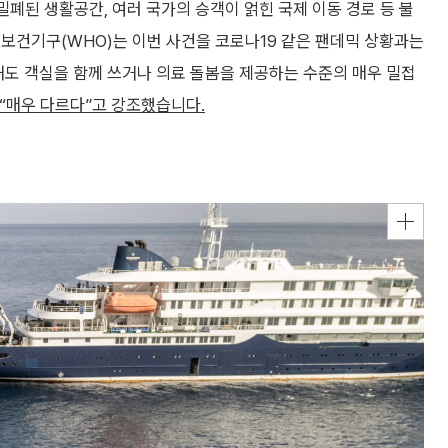
 밀폐된 생활공간, 여러 국가의 승객이 얽힌 국제 이동 경로 등 불
보건기구(WHO)는 이번 사건을 코로나19 같은 팬데믹 상황과는
해도 객실을 함께 쓰거나 의료 돌봄을 제공하는 수준의 매우 밀접
“매우 다르다”고 강조했습니다.