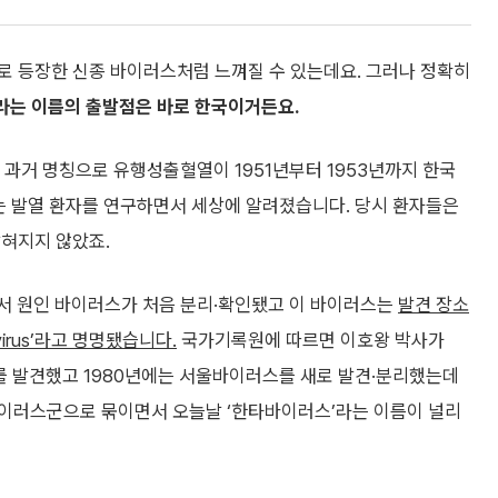
로 등장한 신종 바이러스처럼 느껴질 수 있는데요. 그러나 정확히
는 이름의 출발점은 바로 한국이거든요.
거 명칭으로 유행성출혈열이 1951년부터 1953년까지 한국
이는 발열 환자를 연구하면서 세상에 알려졌습니다. 당시 환자들은
밝혀지지 않았죠.
서 원인 바이러스가 처음 분리·확인됐고 이 바이러스는
발견 장소
irus’라고 명명됐습니다.
국가기록원에 따르면 이호왕 박사가
 발견했고 1980년에는 서울바이러스를 새로 발견·분리했는데
바이러스군으로 묶이면서 오늘날 ‘한타바이러스’라는 이름이 널리