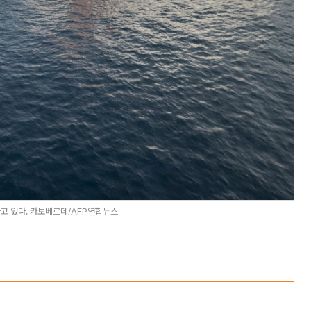
고 있다. 카보베르데/AFP연합뉴스