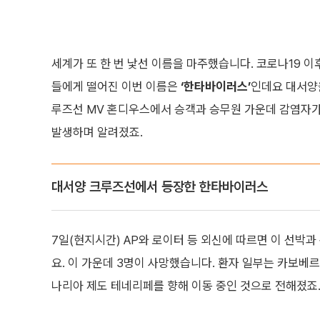
세계가 또 한 번 낯선 이름을 마주했습니다. 코로나19 이
들에게 떨어진 이번 이름은
‘한타바이러스’
인데요 대서양
루즈선 MV 혼디우스에서 승객과 승무원 가운데 감염자
발생하며 알려졌죠.
대서양 크루즈선에서 등장한 한타바이러스
7일(현지시간) AP와 로이터 등 외신에 따르면 이 선박
요. 이 가운데 3명이 사망했습니다. 환자 일부는 카보베
나리아 제도 테네리페를 향해 이동 중인 것으로 전해졌죠