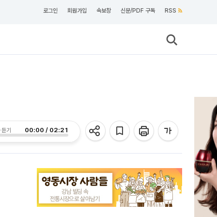
로그인
회원가입
속보창
신문/PDF 구독
RSS
00:00 / 02:21
 듣기