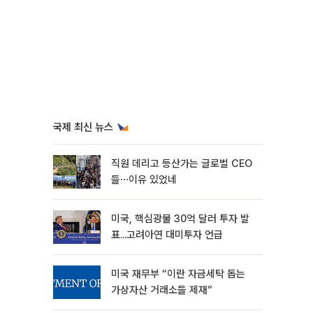
국제 최신 뉴스
직원 데리고 등산가는 글로벌 CEO
들⋯이유 있었네
미국, 핵심광물 30억 달러 투자 발
표...고려아연 대미투자 언급
미국 재무부 “이란 자금세탁 돕는
가상자산 거래소들 제재”