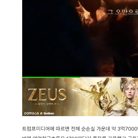
트럼프미디어에 따르면 전체 순손실 가운데 약 3억700