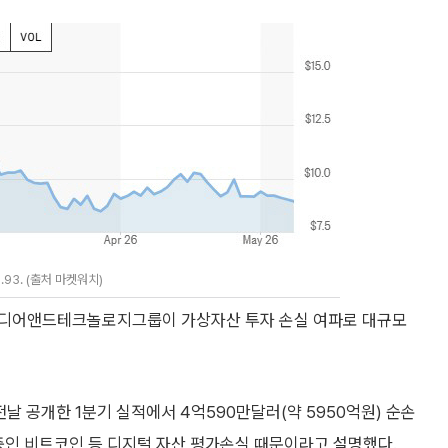
93. (출처 마켓워치)
미디어앤드테크놀로지그룹이 가상자산 투자 손실 여파로 대규모
 공개한 1분기 실적에서 4억590만달러(약 5950억원) 순손
중인 비트코인 등 디지털 자산 평가손실 때문이라고 설명했다.