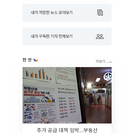
내가 저장한 뉴스 모아보기
내가 구독한 기자 전체보기
한 컷
추가 공급 대책 임박…부동산