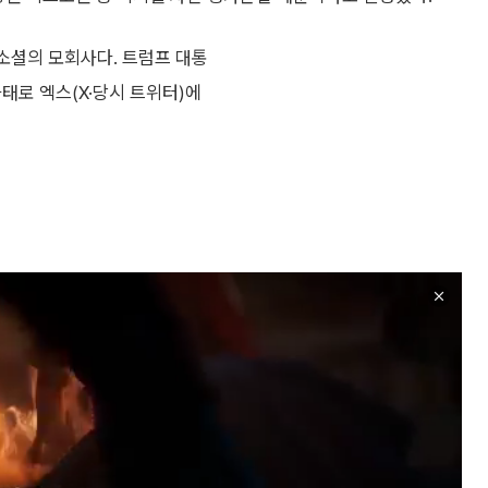
소셜의 모회사다. 트럼프 대통
태로 엑스(X·당시 트위터)에