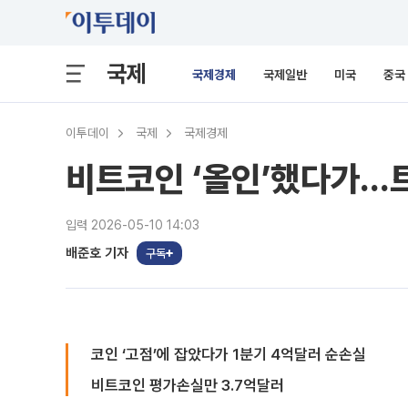
국제
국제경제
국제일반
미국
중국
이투데이
국제
국제경제
비트코인 ‘올인’했다가…
입력 2026-05-10 14:03
배준호 기자
구독
코인 ‘고점’에 잡았다가 1분기 4억달러 순손실
비트코인 평가손실만 3.7억달러