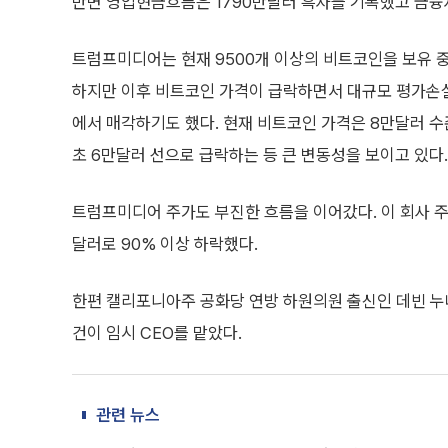
반면 영업현금흐름은 1790만달러 흑자를 기록했고 금융자
트럼프미디어는 현재 9500개 이상의 비트코인을 보유 중
하지만 이후 비트코인 가격이 급락하면서 대규모 평가손실이
에서 매각하기도 했다. 현재 비트코인 가격은 8만달러 수
초 6만달러 선으로 급락하는 등 큰 변동성을 보이고 있다.
트럼프미디어 주가도 부진한 흐름을 이어갔다. 이 회사 주가
달러로 90% 이상 하락했다.
한편 캘리포니아주 공화당 연방 하원의원 출신인 데빈 누네
건이 임시 CEO를 맡았다.
관련 뉴스