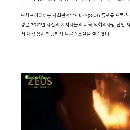
트럼프미디어는 사회관계망서비스(SNS) 플랫폼 트루스
령은 2021년 자신의 지지자들의 미국 의회의사당 난입 사
서 계정 정지를 당하자 트루스소셜을 설립했다.