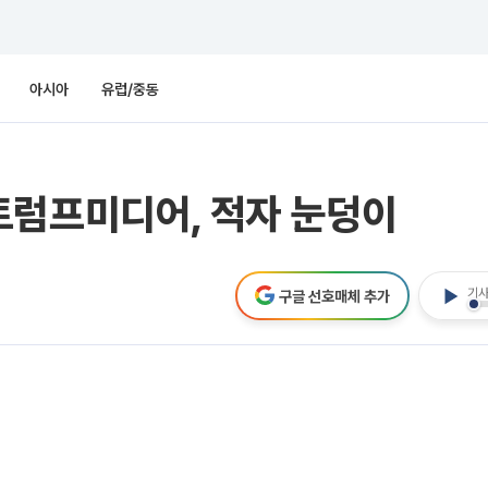
아시아
유럽/중동
트럼프미디어, 적자 눈덩이
기사
구글 선호매체 추가